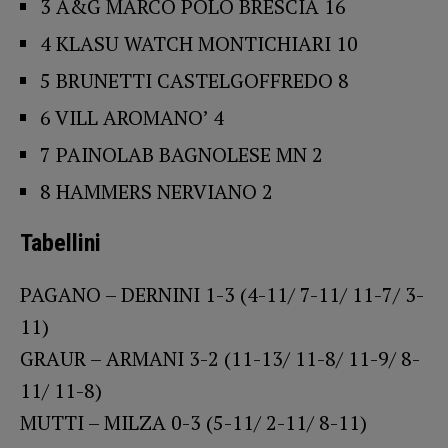
3 A&G MARCO POLO BRESCIA 16
4 KLASU WATCH MONTICHIARI 10
5 BRUNETTI CASTELGOFFREDO 8
6 VILL AROMANO’ 4
7 PAINOLAB BAGNOLESE MN 2
8 HAMMERS NERVIANO 2
Tabellini
PAGANO – DERNINI 1-3 (4-11/ 7-11/ 11-7/ 3-
11)
GRAUR – ARMANI 3-2 (11-13/ 11-8/ 11-9/ 8-
11/ 11-8)
MUTTI – MILZA 0-3 (5-11/ 2-11/ 8-11)