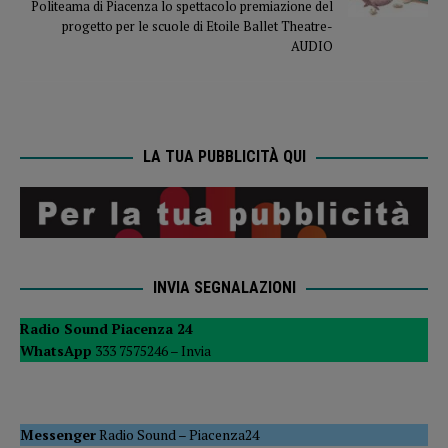
Politeama di Piacenza lo spettacolo premiazione del
progetto per le scuole di Etoile Ballet Theatre-
AUDIO
LA TUA PUBBLICITÀ QUI
INVIA SEGNALAZIONI
Radio Sound Piacenza 24
WhatsApp
333 7575246 –
Invia
Messenger
Radio Sound
–
Piacenza24