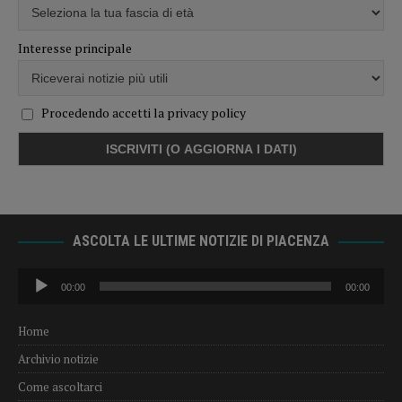
Interesse principale
Procedendo accetti la privacy policy
ASCOLTA LE ULTIME NOTIZIE DI PIACENZA
Audio
00:00
00:00
Player
Home
Archivio notizie
Come ascoltarci