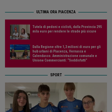
ULTIMA ORA PIACENZA
Tutela di pedoni e ciclisti, dalla Provincia 295
mila euro per rendere le strade più sicure
Dalla Regione oltre 1,3 milioni di euro per gli
hub urbani di Piacenza, Vernasca e
Calendasco. Amministrazione comunale e
Unione Commercianti: “Soddisfatti”
SPORT