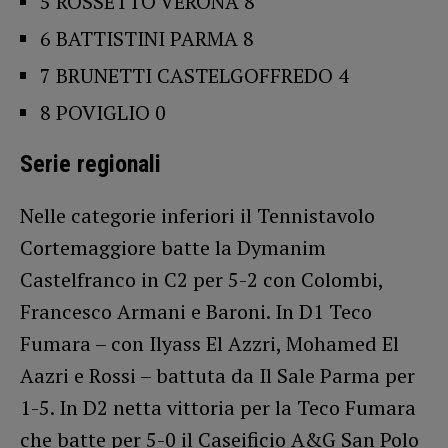
5 ROSSETTO VERONA 8
6 BATTISTINI PARMA 8
7 BRUNETTI CASTELGOFFREDO 4
8 POVIGLIO 0
Serie regionali
Nelle categorie inferiori il Tennistavolo
Cortemaggiore batte la Dymanim
Castelfranco in C2 per 5-2 con Colombi,
Francesco Armani e Baroni. In D1 Teco
Fumara – con Ilyass El Azzri, Mohamed El
Aazri e Rossi – battuta da Il Sale Parma per
1-5. In D2 netta vittoria per la Teco Fumara
che batte per 5-0 il Caseificio A&G San Polo