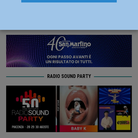
dicembre al Teatro Manicomics
10 Dicembre 2023
Redazione MC
RADIO SOUND PARTY