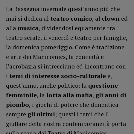
La Rassegna invernale quest’anno più che
mai si dedica al
teatro comico
, al
clown
ed
alla
musica
, dividendosi equamente tra
teatro serale, il venerdì e teatro per famiglie,
la domenica pomeriggio. Come è tradizione
e arte dei Manicomics, la comicità e
l’acrobazia si intrecciano ed incontrano con
i
temi di interesse socio-culturale
e,
quest’anno, anche politico: la
questione
femminile
, la
lotta alla mafia
,
gli anni di
piombo
, i giochi di potere che dimentica
sempre
gli ultimi
; questi i temi che il
giullare della nostra contemporaneità porta
sulla scena del Teatro di Manicomics,