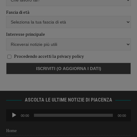
Fascia di età
Interesse principale
Procedendo accetti la privacy policy
ASCOLTA LE ULTIME NOTIZIE DI PIACENZA
Audio
00:00
00:00
Player
Home