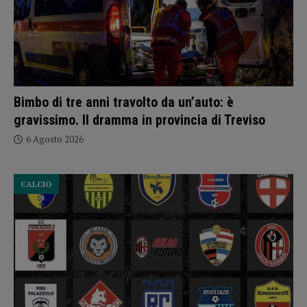
Bimbo di tre anni travolto da un’auto: è
gravissimo. Il dramma in provincia di Treviso
6 Agosto 2026
CALCIO