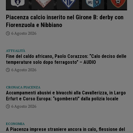
Piacenza calcio inserito nel Girone B: derby con
Fiorenzuola e Nibbiano
6 Agosto 2026
ATTUALITÀ
Fine del caldo africano, Paolo Corazzon: “Calo deciso delle
temperature solo dopo ferragosto” – AUDIO
6 Agosto 2026
CRONACA PIACENZA
Accampamenti abusivi e bivacchi alla Cavallerizza, in Largo
Erfurt e Corso Europa: “sgomberati” dalla polizia locale
6 Agosto 2026
ECONOMIA
A Piacenza imprese straniere ancora in calo, flessione del