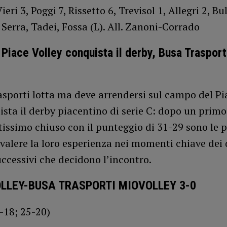
ieri 3, Poggi 7, Rissetto 6, Trevisol 1, Allegri 2, Bul
 Serra, Tadei, Fossa (L). All. Zanoni-Corrado
 Piace Volley conquista il derby, Busa Trasport
asporti lotta ma deve arrendersi sul campo del Pi
sta il derby piacentino di serie C: dopo un primo
issimo chiuso con il punteggio di 31-29 sono le 
 valere la loro esperienza nei momenti chiave dei
uccessivi che decidono l’incontro.
OLLEY-BUSA TRASPORTI MIOVOLLEY 3-0
-18; 25-20)