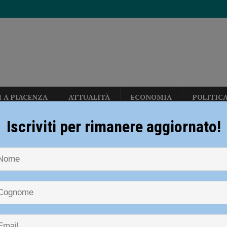
I A PIACENZA
ATTUALITÀ
ECONOMIA
POLITIC
n: “Calo deciso delle temperature solo dopo ferragosto” – AUDIO
Iscriviti per rimanere aggiornato!
NOTIZIE
Volley, Serie B1 – Quarto successo per il MioVolley: con Rimo
allerizza, in Largo Erfurt e Corso Europa: “sgomberati” dalla polizia locale
 Serie B1 – Quarto successo per il
sul deflusso ecologico non possono mettere in ginocchio gli agricoltori”
ley: con Rimont Genova è 3-0
i carabinieri: sette segnalati e stupefacenti sequestrati
CRONACA
 2023
Carlofilippo Vardelli
Notizie
,
Sport
,
Volley