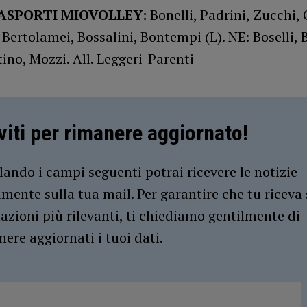
ASPORTI MIOVOLLEY:
Bonelli, Padrini, Zucchi, 
 Bertolamei, Bossalini, Bontempi (L). NE: Boselli, B
tino, Mozzi. All. Leggeri-Parenti
iviti per rimanere aggiornato!
ando i campi seguenti potrai ricevere le notizie
amente sulla tua mail. Per garantire che tu riceva 
azioni più rilevanti, ti chiediamo gentilmente di
ere aggiornati i tuoi dati.