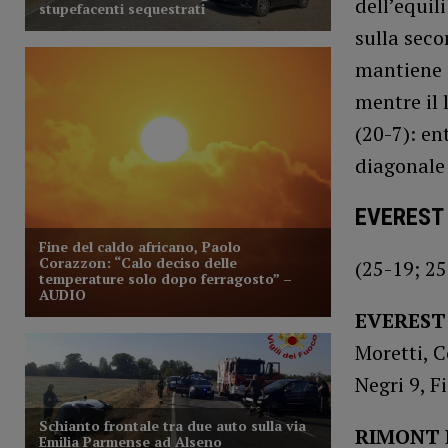
dell’equil
sulla seco
mantiene c
mentre il
(20-7): en
diagonale
EVEREST
(25-19; 25
EVEREST
Moretti, C
Negri 9, Fi
RIMONT 