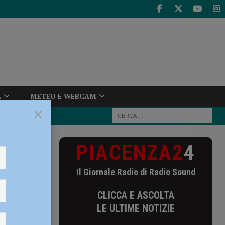
A
METEO E WEBCAM
×
PIACENZA2
4
nt Genova è 3-0
Il Giornale Radio di Radio Sound
CLICCA E ASCOLTA
LE ULTIME NOTIZIE