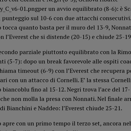
per un avvio equilibrato (8-6): è Sc
l punteggio sul 10-6 con due attacchi consecutivi
 tocca quanto basta per il muro del 13-9, Nonnat
on l’Everest che si distende (20-15) e chiude 25-19
econdo parziale piuttosto equilibrato con la Rimo
ti (5-7): dopo un break favorevole alle ospiti coa
hiama timeout (6-9) con l’Everest che recupera p
pari con un attacco di Cornelli. E’ la stessa Cornell
o biancoblu fino al 15-12. Negri trova l’ace del 17-
che non molla la presa con Nonnati. Nel finale ar
 di Bianchini e Naddeo: l’Everest chiude 25-21.
 apre con un primo tempo il terzo set, ancora ne