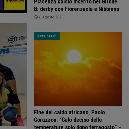
Piacenza calcio inserito nel Girone
B: derby con Fiorenzuola e Nibbiano
6 Agosto 2026
ATTUALITÀ
Fine del caldo africano, Paolo
Corazzon: “Calo deciso delle
temperature solo dopo ferragosto” –