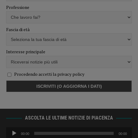
Professione
Fascia di età
Interesse principale
Procedendo accetti la privacy policy
ASCOLTA LE ULTIME NOTIZIE DI PIACENZA
Audio
00:00
00:00
Player