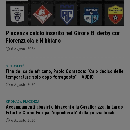
Piacenza calcio inserito nel Girone B: derby con
Fiorenzuola e Nibbiano
6 Agosto 2026
ATTUALITÀ
Fine del caldo africano, Paolo Corazzon: “Calo deciso delle
temperature solo dopo ferragosto” – AUDIO
6 Agosto 2026
CRONACA PIACENZA
Accampamenti abusivi e bivacchi alla Cavallerizza, in Largo
Erfurt e Corso Europa: “sgomberati” dalla polizia locale
6 Agosto 2026