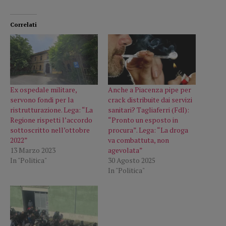
Correlati
Ex ospedale militare,
Anche a Piacenza pipe per
servono fondi per la
crack distribuite dai servizi
ristrutturazione. Lega: “La
sanitari? Tagliaferri (FdI):
Regione rispetti l’accordo
“Pronto un esposto in
sottoscritto nell’ottobre
procura”. Lega: “La droga
2022”
va combattuta, non
13 Marzo 2023
agevolata”
In "Politica"
30 Agosto 2025
In "Politica"