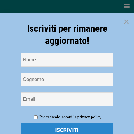
×
Iscriviti per rimanere
aggiornato!
HOME
NOTIZIE
POLITICA
Lega e FdI: “Il Comune
Procedendo accetti la privacy policy
spende 12 mila euro per un avvocato di Parma invece di impiegare i
legali dell’ente, perché?”