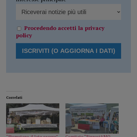
Procedendo accetti la privacy
policy
Correlati
“Biometano, il lato oscuro”,
Comitato “RinnoviAMO