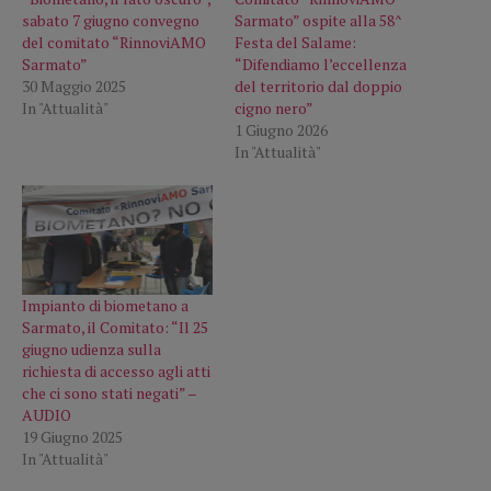
sabato 7 giugno convegno
Sarmato” ospite alla 58^
del comitato “RinnoviAMO
Festa del Salame:
Sarmato”
“Difendiamo l’eccellenza
30 Maggio 2025
del territorio dal doppio
In "Attualità"
cigno nero”
1 Giugno 2026
In "Attualità"
Impianto di biometano a
Sarmato, il Comitato: “Il 25
giugno udienza sulla
richiesta di accesso agli atti
che ci sono stati negati” –
AUDIO
19 Giugno 2025
In "Attualità"