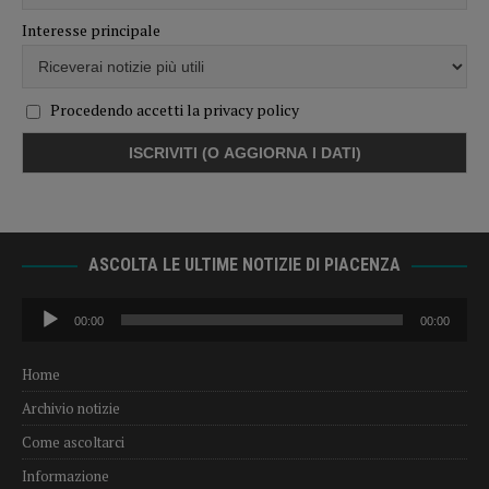
Interesse principale
Procedendo accetti la privacy policy
ASCOLTA LE ULTIME NOTIZIE DI PIACENZA
Audio
00:00
00:00
Player
Home
Archivio notizie
Come ascoltarci
Informazione