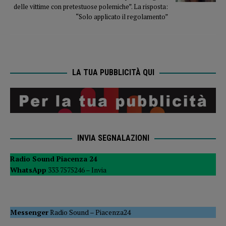
delle vittime con pretestuose polemiche”. La risposta:
“Solo applicato il regolamento”
LA TUA PUBBLICITÀ QUI
INVIA SEGNALAZIONI
Radio Sound Piacenza 24
WhatsApp
333 7575246 –
Invia
Messenger
Radio Sound
–
Piacenza24