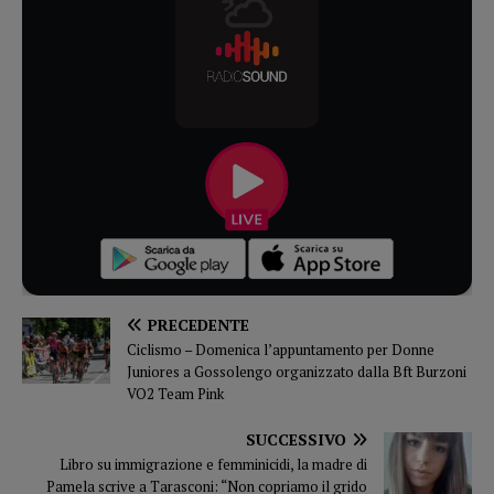
PRECEDENTE
Ciclismo – Domenica l’appuntamento per Donne
Juniores a Gossolengo organizzato dalla Bft Burzoni
VO2 Team Pink
SUCCESSIVO
Libro su immigrazione e femminicidi, la madre di
Pamela scrive a Tarasconi: “Non copriamo il grido