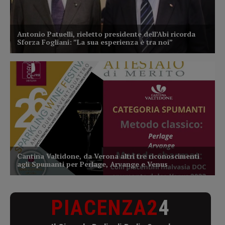
PIACENZA2
4