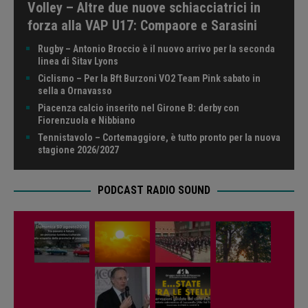
Volley – Altre due nuove schiacciatrici in
forza alla VAP U17: Compaore e Sarasini
Rugby – Antonio Broccio è il nuovo arrivo per la seconda
linea di Sitav Lyons
Ciclismo – Per la Bft Burzoni VO2 Team Pink sabato in
sella a Ornavasso
Piacenza calcio inserito nel Girone B: derby con
Fiorenzuola e Nibbiano
Tennistavolo – Cortemaggiore, è tutto pronto per la nuova
stagione 2026/2027
PODCAST RADIO SOUND