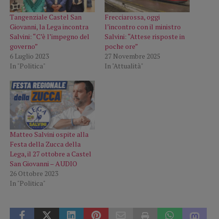
Tangenziale Castel San
Frecciarossa, oggi
Giovanni, la Lega incontra
l’incontro con il ministro
Salvini: “C’è l’impegno del
Salvini: “Attese risposte in
governo”
poche ore”
6 Luglio 2023
27 Novembre 2025
In "Politica"
In "Attualità"
Matteo Salvini ospite alla
Festa della Zucca della
Lega, il 27 ottobre a Castel
San Giovanni – AUDIO
26 Ottobre 2023
In "Politica"