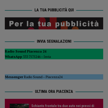
LA TUA PUBBLICITÀ QUI
INVIA SEGNALAZIONI
Radio Sound Piacenza 24
WhatsApp
333 7575246 –
Invia
Messenger
Radio Sound
–
Piacenza24
ULTIMA ORA PIACENZA
Schianto frontale tra due auto nei pressi di