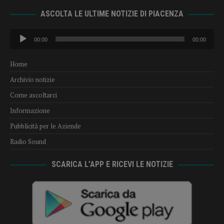
ASCOLTA LE ULTIME NOTIZIE DI PIACENZA
Audio
00:00
00:00
Player
Home
Archivio notizie
Come ascoltarci
Informazione
Pubblicità per le Aziende
Radio Sound
SCARICA L’APP E RICEVI LE NOTIZIE