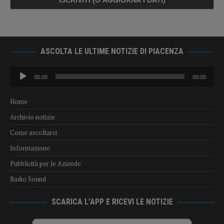
ASCOLTA LE ULTIME NOTIZIE DI PIACENZA
Audio
00:00
00:00
Player
Home
Archivio notizie
Come ascoltarci
Informazione
Pubblicità per le Aziende
Radio Sound
SCARICA L’APP E RICEVI LE NOTIZIE