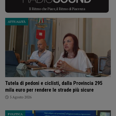
Il Ritmo che Piace, il Ritmo di Piacenza
ATTUALITÀ
Tutela di pedoni e ciclisti, dalla Provincia 295
mila euro per rendere le strade più sicure
5 Agosto 2026
POLITICA