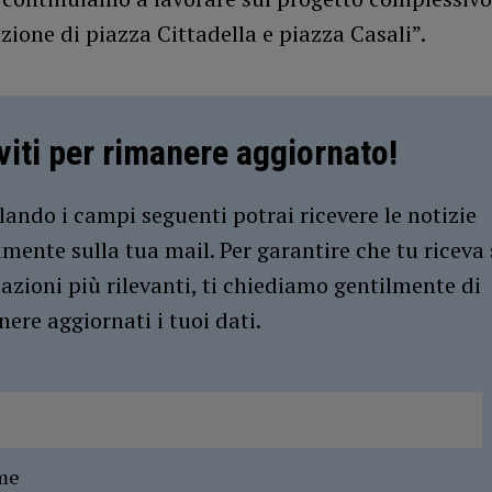
azione di piazza Cittadella e piazza Casali”.
iviti per rimanere aggiornato!
ando i campi seguenti potrai ricevere le notizie
amente sulla tua mail. Per garantire che tu riceva 
azioni più rilevanti, ti chiediamo gentilmente di
ere aggiornati i tuoi dati.
me