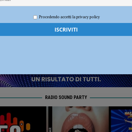
e sul progetto”
Procedendo accetti la privacy policy
re 2024
Redazione FG
Attualità
RADIO SOUND PARTY