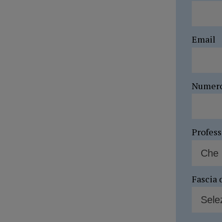
Email
Numer
Profes
Fascia 