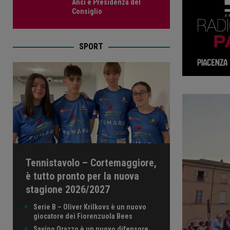
Anci e Presidenza del
Consiglio
SPORT
Tennistavolo – Cortemaggiore,
è tutto pronto per la nuova
stagione 2026/2027
Serie B – Oliver Krilkovs è un nuovo
giocatore dei Fiorenzuola Bees
Savino Orazzo è un nuovo difensore