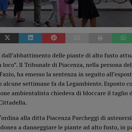
 dall’abbattimento delle piante di alto fusto att
n loco”. Il Tribunale di Piacenza, nella persona de
azio, ha emesso la sentenza in seguito all’espos
o alcune settimane fa da Legambiente. Esposto co
ione ambientalista chiedeva di bloccare il taglio d
Cittadella.
 “ordina alla ditta Piacenza Parcheggi di asteners
donea a danneggiare le piante ad alto fusto, in p