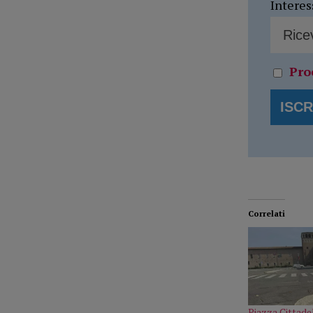
Interes
Pro
Correlati
Piazza Cittade