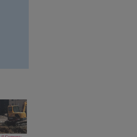
, il Comune: