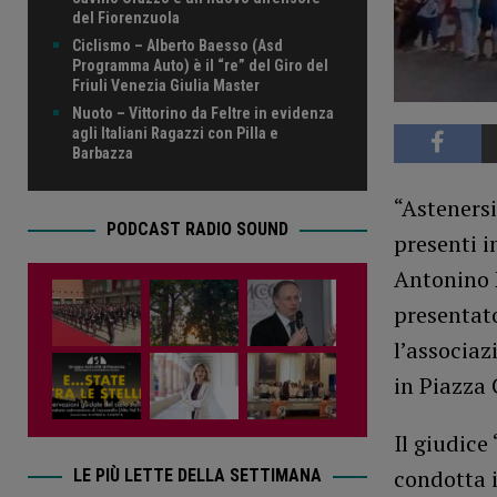
del Fiorenzuola
Ciclismo – Alberto Baesso (Asd
Programma Auto) è il “re” del Giro del
Friuli Venezia Giulia Master
Nuoto – Vittorino da Feltre in evidenza
agli Italiani Ragazzi con Pilla e
Barbazza
“Astenersi
PODCAST RADIO SOUND
presenti i
Antonino F
presentat
l’associaz
in Piazza 
Il giudice
condotta i
LE PIÙ LETTE DELLA SETTIMANA