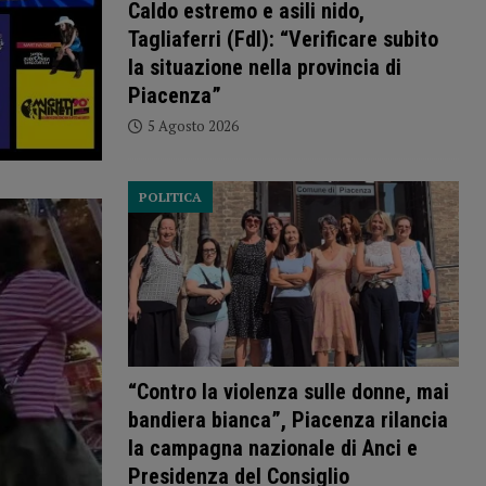
Caldo estremo e asili nido,
Tagliaferri (FdI): “Verificare subito
la situazione nella provincia di
Piacenza”
5 Agosto 2026
POLITICA
“Contro la violenza sulle donne, mai
bandiera bianca”, Piacenza rilancia
la campagna nazionale di Anci e
Presidenza del Consiglio