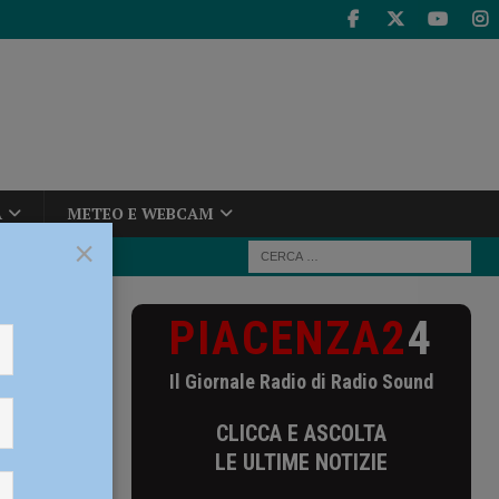
A
METEO E WEBCAM
×
PIACENZA2
4
ziati i
Il Giornale Radio di Radio Sound
CLICCA E ASCOLTA
 arterie
LE ULTIME NOTIZIE