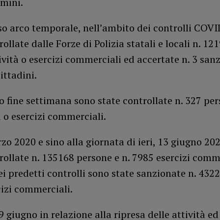
omini.
so arco temporale, nell’ambito dei controlli COVI
rollate dalle Forze di Polizia statali e locali n. 12
tività o esercizi commerciali ed accertate n. 3 sanz
ittadini.
o fine settimana sono state controllate n. 327 per
à o esercizi commerciali.
zo 2020 e sino alla giornata di ieri, 13 giugno 20
rollate n. 135168 persone e n. 7985 esercizi comm
dei predetti controlli sono state sanzionate n. 432
cizi commerciali.
9 giugno in relazione alla ripresa delle attività ed