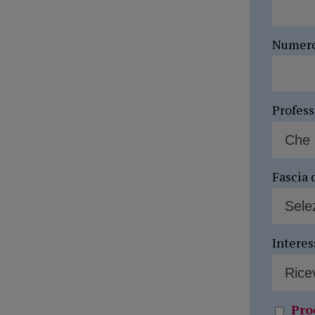
Numer
Profes
Fascia 
Interes
Pro