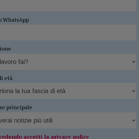
o WhatsApp
sione
di età
se principale
cedendo accetti la privacy policy