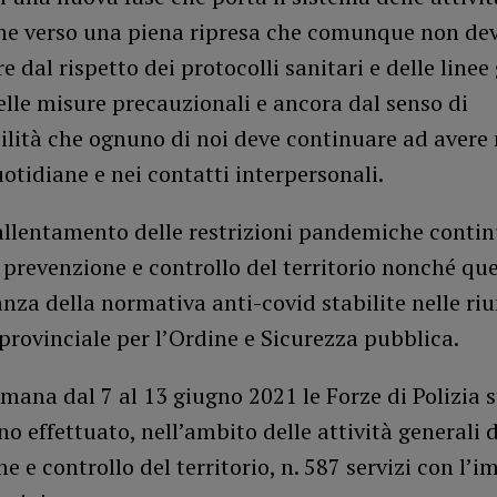
e verso una piena ripresa che comunque non de
e dal rispetto dei protocolli sanitari e delle linee
elle misure precauzionali e ancora dal senso di
lità che ognuno di noi deve continuare ad avere 
uotidiane e nei contatti interpersonali.
’allentamento delle restrizioni pandemiche contin
i prevenzione e controllo del territorio nonché que
anza della normativa anti-covid stabilite nelle riu
rovinciale per l’Ordine e Sicurezza pubblica.
imana dal 7 al 13 giugno 2021 le Forze di Polizia s
no effettuato, nell’ambito delle attività generali d
e e controllo del territorio, n. 587 servizi con l’i