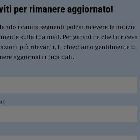
iviti per rimanere aggiornato!
ando i campi seguenti potrai ricevere le notizie
amente sulla tua mail. Per garantire che tu riceva 
azioni più rilevanti, ti chiediamo gentilmente di
ere aggiornati i tuoi dati.
me