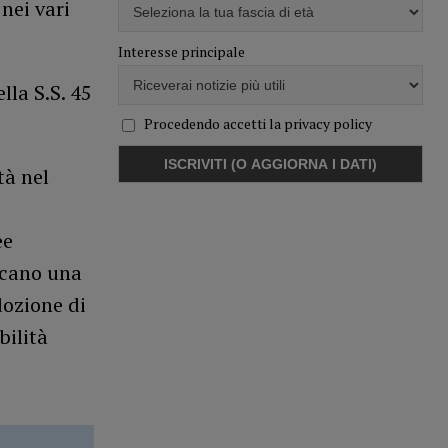
nei vari
Interesse principale
lla S.S. 45
Procedendo accetti la privacy policy
tà nel
ee
iscano una
dozione di
bilità