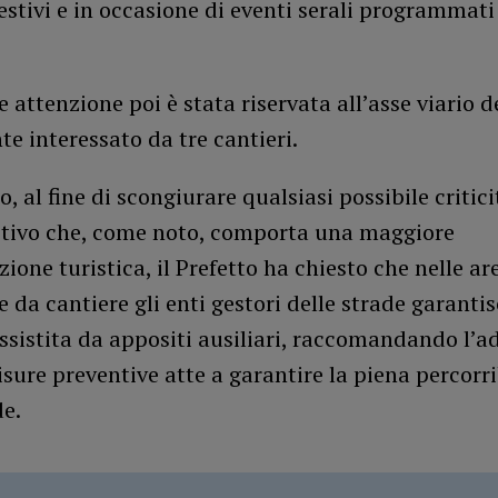
stivi e in occasione di eventi serali programmati 
e attenzione poi è stata riservata all’asse viario de
e interessato da tre cantieri.
o, al fine di scongiurare qualsiasi possibile critici
stivo che, come noto, comporta una maggiore
ione turistica, il Prefetto ha chiesto che nelle ar
e da cantiere gli enti gestori delle strade garant
assistita da appositi ausiliari, raccomandando l’a
isure preventive atte a garantire la piena percorri
de.