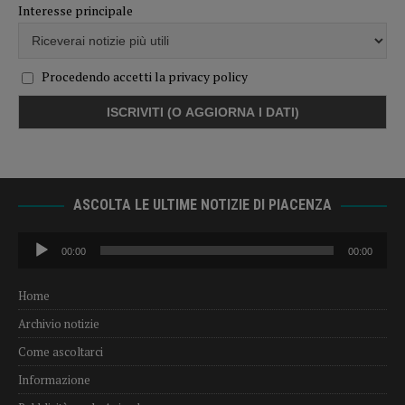
Interesse principale
Procedendo accetti la privacy policy
ASCOLTA LE ULTIME NOTIZIE DI PIACENZA
Audio
00:00
00:00
Player
Home
Archivio notizie
Come ascoltarci
Informazione