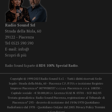
Radio Sound Srl
Strada della Mola, 60
29122 – Piacenza
Tel 0523 590 590
E-mail:
info@
Scopri di più
Radio Sound fa parte di
RDS 100% Special Radio
.
Copyright © 1999/2025 Radio Sound S.r.l. - Tutti i diritti riservati Sede
legale: Strada della Mola, 60 - Piacenza C.F./P.IVA e iscrizione Registro
Imprese Piacenza n° 00799580337 c.c.i.a.a. Piacenza n. r.e.a. 108530 -
Capitale sociale - € 50.000,00 i.v. Licenza SIAE N. 03701 - SCF 862/03
Testata giornalistica: Radio Sound Piacenza, registrazione al Tribunale di
Piacenza n° 293 - decreto di iscrizione del 19/06/1978 Quotidiano
Radiofonico dal 1978 - Quotidiano OnLine dal 2005.
Privacy Policy
Termini
e Condizioni