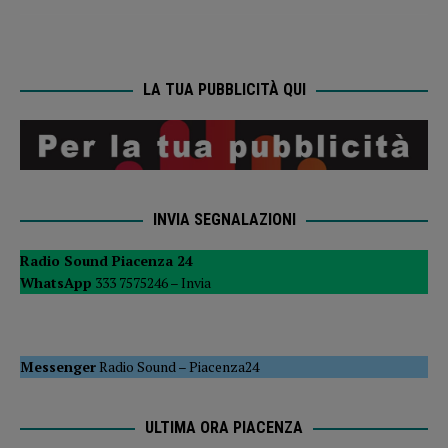
LA TUA PUBBLICITÀ QUI
INVIA SEGNALAZIONI
Radio Sound Piacenza 24
WhatsApp
333 7575246 –
Invia
Messenger
Radio Sound
–
Piacenza24
ULTIMA ORA PIACENZA