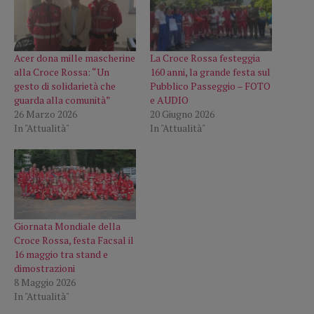
Acer dona mille mascherine
La Croce Rossa festeggia
alla Croce Rossa: “Un
160 anni, la grande festa sul
gesto di solidarietà che
Pubblico Passeggio – FOTO
guarda alla comunità”
e AUDIO
26 Marzo 2026
20 Giugno 2026
In "Attualità"
In "Attualità"
Giornata Mondiale della
Croce Rossa, festa Facsal il
16 maggio tra stand e
dimostrazioni
8 Maggio 2026
In "Attualità"