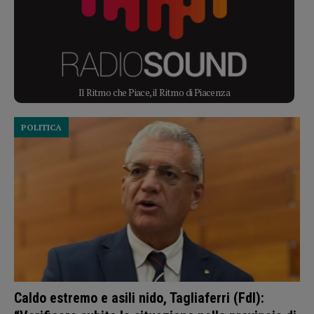
Il Ritmo che Piace, il Ritmo di Piacenza
POLITICA
Caldo estremo e asili nido, Tagliaferri (FdI):