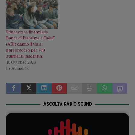
Educazione finanziaria
Banca di Piacenza e FeduF
(ABI) danno il via al
percorcorso per 700
sturdenti piacentini
16 Ottobre 2023
In "Attualità"
ASCOLTA RADIO SOUND