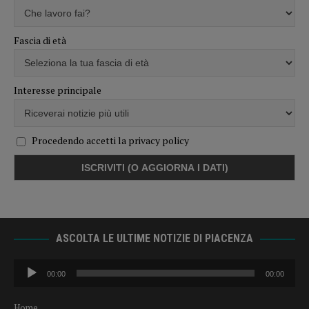
Fascia di età
Interesse principale
Procedendo accetti la privacy policy
ASCOLTA LE ULTIME NOTIZIE DI PIACENZA
Audio
00:00
00:00
Player
Home