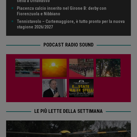
sella a Ornavasso
Piacenza calcio inserito nel Girone B: derby con
Fiorenzuola e Nibbiano
Tennistavolo – Cortemaggiore, è tutto pronto per la nuova
stagione 2026/2027
PODCAST RADIO SOUND
LE PIÙ LETTE DELLA SETTIMANA