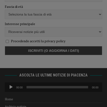
Fascia di età
Interesse principale
Procedendo accetti la privacy policy
ASCOLTA LE ULTIME NOTIZIE DI PIACENZA
Audio
00:00
00:00
Player
Home
Archivio notizie