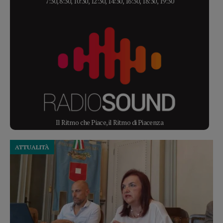
7:30, 8:30, 10:30, 12:30, 14:30, 16:30, 18:30, 19:30
Il Ritmo che Piace, il Ritmo di Piacenza
ATTUALITÀ