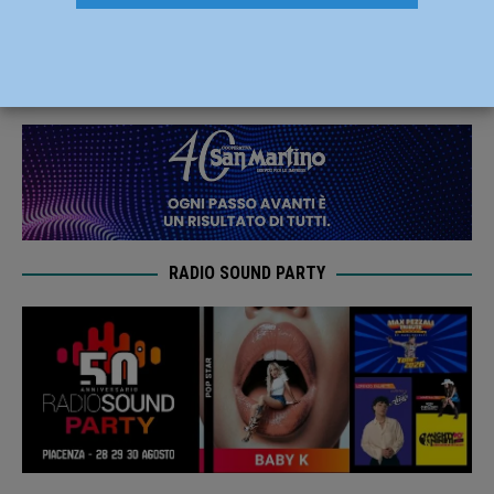
trasloco a palazzo Chiappini
10 Settembre 2021
Redazione FG
RADIO SOUND PARTY