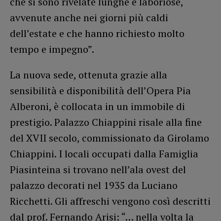
che si sono rivelate lunghe e laboriose,
avvenute anche nei giorni più caldi
dell’estate e che hanno richiesto molto
tempo e impegno”.
La nuova sede, ottenuta grazie alla
sensibilità e disponibilità dell’Opera Pia
Alberoni, è collocata in un immobile di
prestigio. Palazzo Chiappini risale alla fine
del XVII secolo, commissionato da Girolamo
Chiappini. I locali occupati dalla Famiglia
Piasinteina si trovano nell’ala ovest del
palazzo decorati nel 1935 da Luciano
Ricchetti. Gli affreschi vengono così descritti
dal prof. Fernando Arisi: “… nella volta la