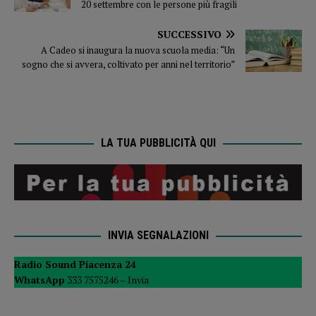
20 settembre con le persone più fragili
SUCCESSIVO
A Cadeo si inaugura la nuova scuola media: “Un
sogno che si avvera, coltivato per anni nel territorio”
LA TUA PUBBLICITÀ QUI
INVIA SEGNALAZIONI
Radio Sound Piacenza 24
WhatsApp
333 7575246 –
Invia