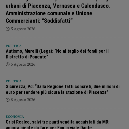
urbani di Piacenza, Vernasca e Calendasco.
Amministrazione comunale e Unione
Commercianti: “Soddisfatti”
5 Agosto 2026
POLITICA
Autismo, Murelli (Lega): “No al taglio dei fondi per il
Distretto di Ponente”
5 Agosto 2026
POLITICA
Sicurezza, Pd: “Dalla Regione fatti concreti, due milioni di
euro per rendere più sicura la stazione di Piacenza”
5 Agosto 2026
ECONOMIA
Crisi Realco, salvi tre punti vendita acquistati da MD:
ancora niente da fare per Ecu in viale Dante