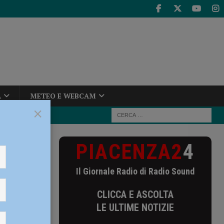
A
METEO E WEBCAM
×
PIACENZA2
4
scena al Teatro
Il Giornale Radio di Radio Sound
 Teatro
CLICCA E ASCOLTA
LE ULTIME NOTIZIE