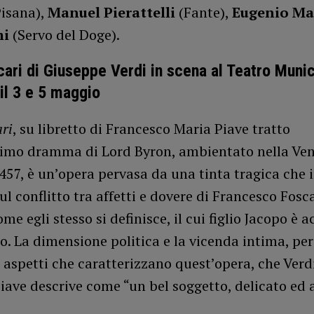
isana),
Manuel Pierattelli
(Fante),
Eugenio Ma
mi
(Servo del Doge).
cari di Giuseppe Verdi in scena al Teatro Munic
il 3 e 5 maggio
ari
, su libretto di Francesco Maria Piave tratto
imo dramma di Lord Byron, ambientato nella Ven
457, è un’opera pervasa da una tinta tragica che i
 conflitto tra affetti e dovere di Francesco Fosca
ome egli stesso si definisce, il cui figlio Jacopo è 
. La dimensione politica e la vicenda intima, per
 aspetti che caratterizzano quest’opera, che Verd
Piave descrive come “un bel soggetto, delicato ed 