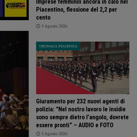
Imprese femminili ancora in calo nel
Piacentino, flessione del 2,2 per
cento
5 Agosto 2026
CRONACA PIACENZA
Giuramento per 232 nuovi agenti di
polizia: “Nel nostro lavoro le insidie
sono sempre dietro l’angolo, dovrete
essere pronti” – AUDIO e FOTO
5 Agosto 2026