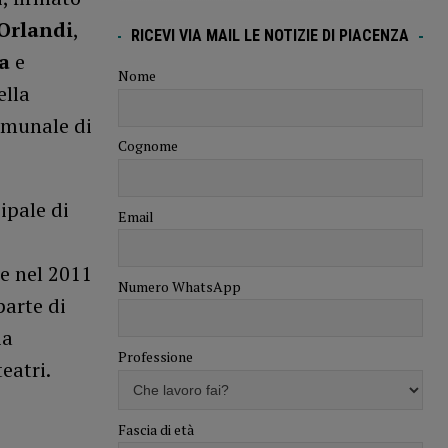
Orlandi
,
RICEVI VIA MAIL LE NOTIZIE DI PIACENZA
a
e
Nome
ella
omunale di
Cognome
ipale di
Email
ge nel 2011
Numero WhatsApp
parte di
ia
Professione
teatri.
Fascia di età