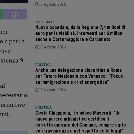
7 Agosto 2026
ATTUALITÀ
Nuovo ospedale, dalla Regione 7,4 milioni di
per
euro per la viabilità. Interventi per 6 milioni
anche a Cortemaggiore e Carpaneto
o è pari a
7 Agosto 2026
trovo
sistenza 9
POLITICA
Anche una delegazione piacentina a Roma
per Futuro Nazionale con Vannacci: “Focus
su immigrazione e crisi energetica”
al
7 Agosto 2026
necessario
 normative
POLITICA
Costa Chiappona, il sindaco Maserati: “Un
rsi.
nuovo parere urbanistico certifica il
corretto operato del Comune, sempre agito
con trasparenza e nel rispetto delle leggi”