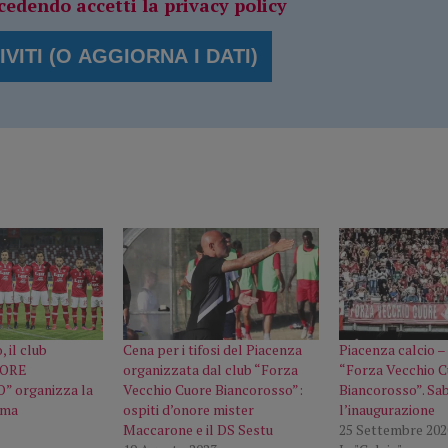
cedendo accetti la privacy policy
, il club
Cena per i tifosi del Piacenza
Piacenza calcio – 
UORE
organizzata dal club “Forza
“Forza Vecchio 
 organizza la
Vecchio Cuore Biancorosso”:
Biancorosso”. Sa
ema
ospiti d’onore mister
l’inaugurazione
Maccarone e il DS Sestu
25 Settembre 202