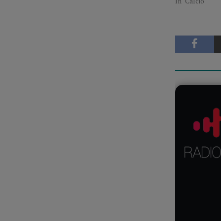
In "Calcio"