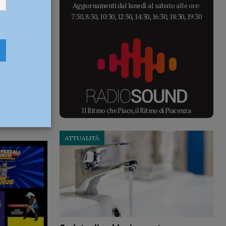
Aggiornamenti dal lunedì al sabato alle ore:
7:30, 8:30, 10:30, 12:30, 14:30, 16:30, 18:30, 19:30
Il Ritmo che Piace, il Ritmo di Piacenza
ATTUALITÀ