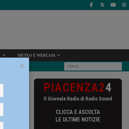
A
METEO E WEBCAM
×
PIACENZA2
4
so” organizza
Il Giornale Radio di Radio Sound
nizza un
CLICCA E ASCOLTA
LE ULTIME NOTIZIE