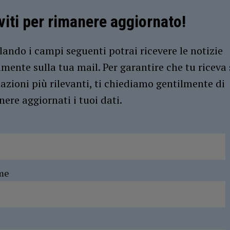
iviti per rimanere aggiornato!
ando i campi seguenti potrai ricevere le notizie
amente sulla tua mail. Per garantire che tu riceva 
azioni più rilevanti, ti chiediamo gentilmente di
ere aggiornati i tuoi dati.
me