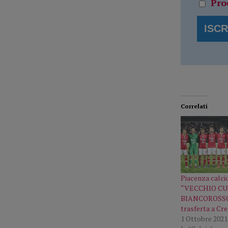
Pro
Correlati
Piacenza calcio
“VECCHIO C
BIANCOROSSO”
trasferta a Cr
1 Ottobre 2021