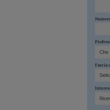
Numer
Profes
Fascia 
Interes