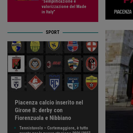
“Semplificazione e
valorizzazione del Made
in Italy”
SPORT
Piacenza calcio inserito nel
Girone B: derby con
Fiorenzuola e Nibbiano
Tennistavolo – Cortemaggiore, è tutto