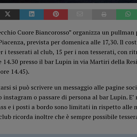
Vecchio Cuore Biancorosso” organizza un pullman 
acenza, prevista per domenica alle 17,30. Il cost
r i tesserati al club, 15 per i non tesserati, con ri
le 14.30 presso il bar Lupin in via Martiri della Re
ore 14.45).
arsi si può scrivere un messaggio alle pagine soci
 instagram o passare di persona al bar Lupin. E’ 
ass e i posti a bordo sono limitati in rispetto alle
l club ricorda inoltre che è sempre possibile tessera