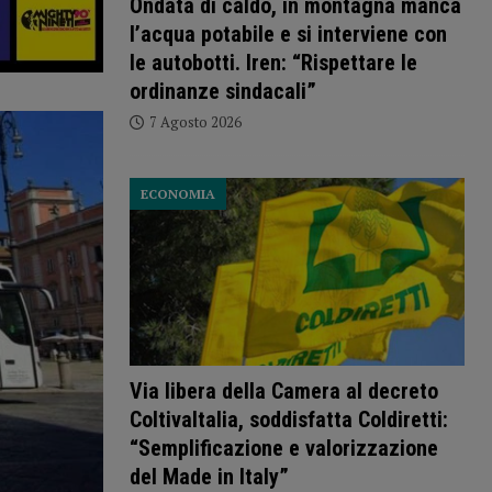
Ondata di caldo, in montagna manca
l’acqua potabile e si interviene con
le autobotti. Iren: “Rispettare le
ordinanze sindacali”
7 Agosto 2026
ECONOMIA
Via libera della Camera al decreto
ColtivaItalia, soddisfatta Coldiretti:
“Semplificazione e valorizzazione
del Made in Italy”