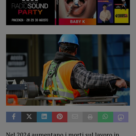
Nel 2024 aumentano i morti sul lavoro in