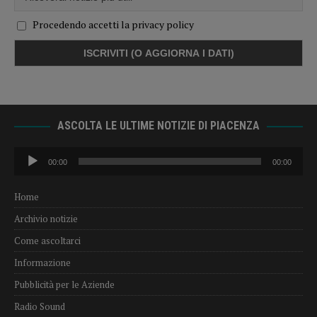
Procedendo accetti la privacy policy
ASCOLTA LE ULTIME NOTIZIE DI PIACENZA
Audio
00:00
00:00
Player
Home
Archivio notizie
Come ascoltarci
Informazione
Pubblicità per le Aziende
Radio Sound