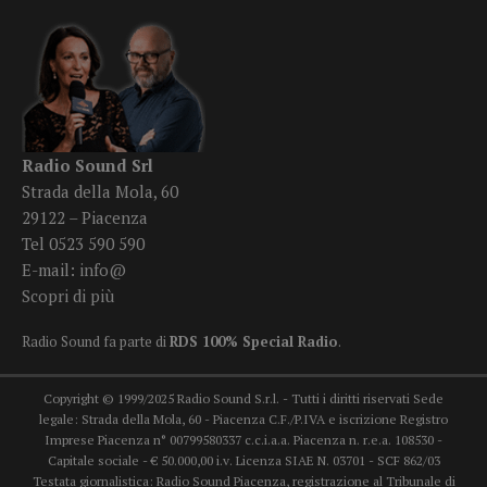
Radio Sound Srl
Strada della Mola, 60
29122 – Piacenza
Tel 0523 590 590
E-mail:
info@
Scopri di più
Radio Sound fa parte di
RDS 100% Special Radio
.
Copyright © 1999/2025 Radio Sound S.r.l. - Tutti i diritti riservati Sede
legale: Strada della Mola, 60 - Piacenza C.F./P.IVA e iscrizione Registro
Imprese Piacenza n° 00799580337 c.c.i.a.a. Piacenza n. r.e.a. 108530 -
Capitale sociale - € 50.000,00 i.v. Licenza SIAE N. 03701 - SCF 862/03
Testata giornalistica: Radio Sound Piacenza, registrazione al Tribunale di