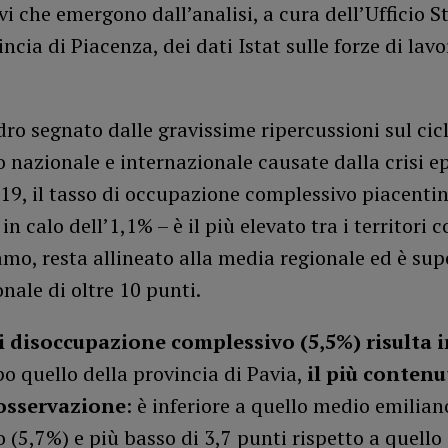
ivi che emergono dall’analisi, a cura dell’Ufficio S
incia di Piacenza, dei dati Istat sulle forze di lavo
ro segnato dalle gravissime ripercussioni sul cic
 nazionale e internazionale causate dalla crisi 
19, il tasso di occupazione complessivo piacenti
n calo dell’1,1% – è il più elevato tra i territori c
mo, resta allineato alla media regionale ed è supe
nale di oltre 10 punti.
di disoccupazione complessivo (5,5%) risulta i
o quello della provincia di Pavia,
il più contenu
 osservazione
: è inferiore a quello medio emilian
(5,7%) e più basso di 3,7 punti rispetto a quello 