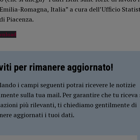
Emilia-Romagna, Italia” a cura dell’Ufficio Statist
di Piacenza.
wnload
iviti per rimanere aggiornato!
ando i campi seguenti potrai ricevere le notizie
amente sulla tua mail. Per garantire che tu riceva 
azioni più rilevanti, ti chiediamo gentilmente di
ere aggiornati i tuoi dati.