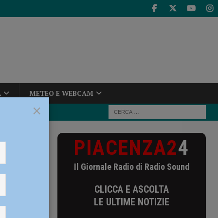
A
METEO E WEBCAM
×
PIACENZA2
4
della
Il Giornale Radio di Radio Sound
 della
CLICCA E ASCOLTA
LE ULTIME NOTIZIE