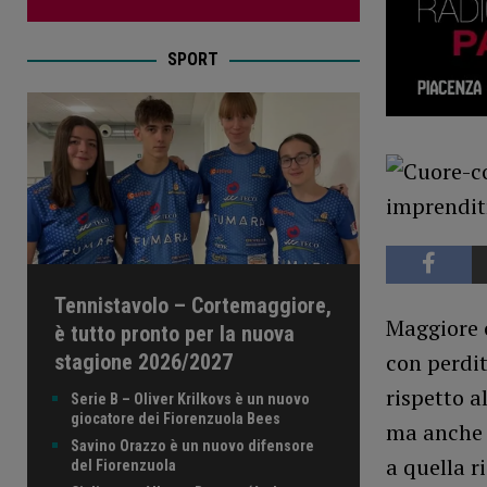
SPORT
Tennistavolo – Cortemaggiore,
Maggiore c
è tutto pronto per la nuova
con perdi
stagione 2026/2027
rispetto a
Serie B – Oliver Krilkovs è un nuovo
giocatore dei Fiorenzuola Bees
ma anche 
Savino Orazzo è un nuovo difensore
a quella r
del Fiorenzuola