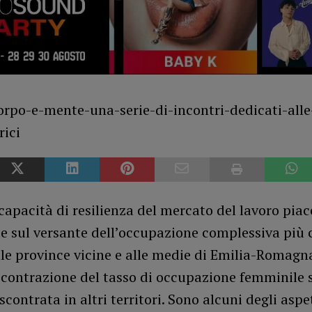
apacità di resilienza del mercato del lavoro piac
te sul versante dell’occupazione complessiva più
lle province vicine e alle medie di Emilia-Romagna 
contrazione del tasso di occupazione femminile 
iscontrata in altri territori. Sono alcuni degli aspe