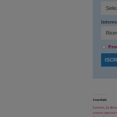
Interes
Pro
Correlati
Lavoro, la dis
cresce ancora e