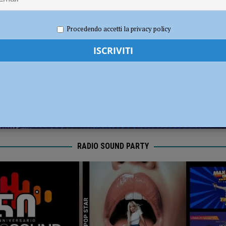
ronto per la nuova stagione 2026/2027
NOTIZIE
021
Redazione FG
Economia
Procedendo accetti la privacy policy
RADIO SOUND PARTY