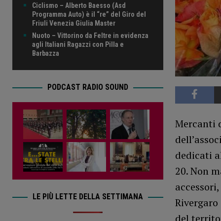
Ciclismo – Alberto Baesso (Asd
Programma Auto) è il “re” del Giro del
Friuli Venezia Giulia Master
Nuoto – Vittorino da Feltre in evidenza
agli Italiani Ragazzi con Pilla e
Barbazza
PODCAST RADIO SOUND
Mercanti d
dell’assoc
dedicati a
20. Non m
accessori,
LE PIÙ LETTE DELLA SETTIMANA
Rivergaro 
del territ