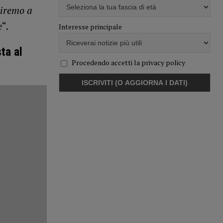
ciremo a
e
“.
Interesse principale
ta al
Procedendo accetti la privacy policy