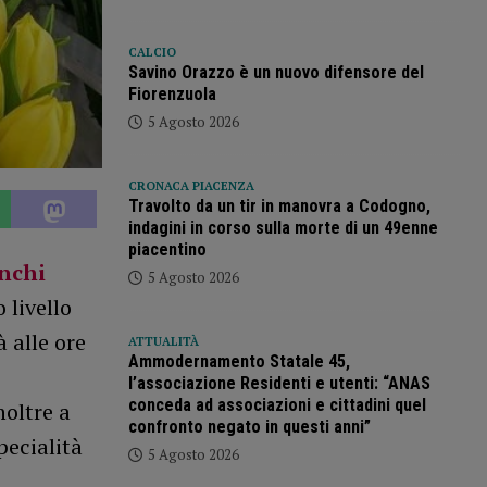
CALCIO
Savino Orazzo è un nuovo difensore del
Fiorenzuola
5 Agosto 2026
CRONACA PIACENZA
Travolto da un tir in manovra a Codogno,
indagini in corso sulla morte di un 49enne
piacentino
nchi
5 Agosto 2026
 livello
à alle ore
ATTUALITÀ
Ammodernamento Statale 45,
,
l’associazione Residenti e utenti: “ANAS
conceda ad associazioni e cittadini quel
noltre a
confronto negato in questi anni”
pecialità
5 Agosto 2026