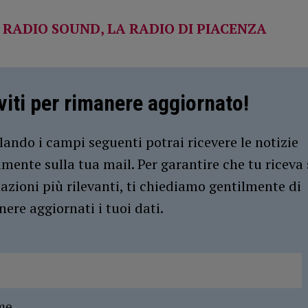
 RADIO SOUND, LA RADIO DI PIACENZA
iviti per rimanere aggiornato!
ando i campi seguenti potrai ricevere le notizie
amente sulla tua mail. Per garantire che tu riceva 
azioni più rilevanti, ti chiediamo gentilmente di
ere aggiornati i tuoi dati.
me