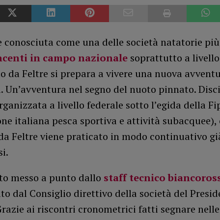
 conosciuta come una delle società natatorie più
ncenti in campo nazionale
soprattutto a livello
no da Feltre si prepara a vivere una nuova avvent
. Un’avventura nel segno del nuoto pinnato. Disc
rganizzata a livello federale sotto l’egida della Fi
ne italiana pesca sportiva e attività subacquee), 
da Feltre viene praticato in modo continuativo gi
i.
to messo a punto dallo
staff tecnico biancoros
o dal Consiglio direttivo della società del Presid
razie ai riscontri cronometrici fatti segnare nelle