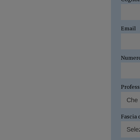
Email
Numer
Profes
Fascia 