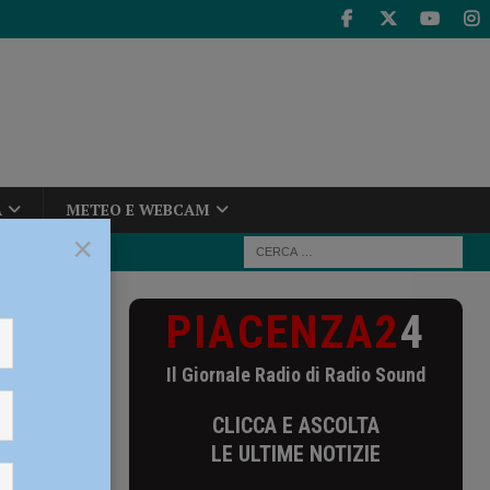
A
METEO E WEBCAM
×
PIACENZA2
4
nnato
lta agli
Il Giornale Radio di Radio Sound
CLICCA E ASCOLTA
LE ULTIME NOTIZIE