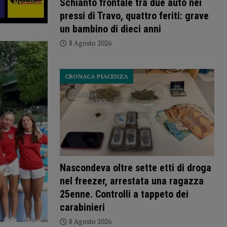
Schianto frontale tra due auto nei
pressi di Travo, quattro feriti: grave
un bambino di dieci anni
8 Agosto 2026
CRONACA PIACENZA
Nascondeva oltre sette etti di droga
nel freezer, arrestata una ragazza
25enne. Controlli a tappeto dei
carabinieri
8 Agosto 2026