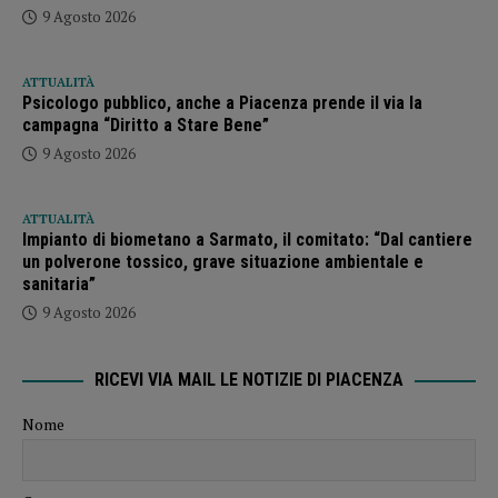
9 Agosto 2026
ATTUALITÀ
Psicologo pubblico, anche a Piacenza prende il via la
campagna “Diritto a Stare Bene”
9 Agosto 2026
ATTUALITÀ
Impianto di biometano a Sarmato, il comitato: “Dal cantiere
un polverone tossico, grave situazione ambientale e
sanitaria”
9 Agosto 2026
RICEVI VIA MAIL LE NOTIZIE DI PIACENZA
Nome