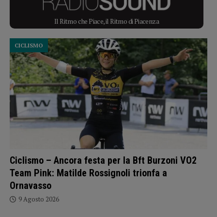
Il Ritmo che Piace, il Ritmo di Piacenza
CICLISMO
Ciclismo – Ancora festa per la Bft Burzoni VO2
Team Pink: Matilde Rossignoli trionfa a
Ornavasso
9 Agosto 2026