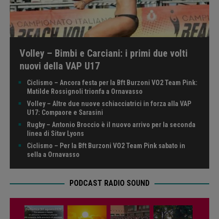
Volley – Bimbi e Carciani: i primi due volti
nuovi della VAP U17
Ciclismo – Ancora festa per la Bft Burzoni VO2 Team Pink:
Matilde Rossignoli trionfa a Ornavasso
Volley – Altre due nuove schiacciatrici in forza alla VAP
U17: Compaore e Sarasini
Rugby – Antonio Broccio è il nuovo arrivo per la seconda
linea di Sitav Lyons
Ciclismo – Per la Bft Burzoni VO2 Team Pink sabato in
sella a Ornavasso
PODCAST RADIO SOUND