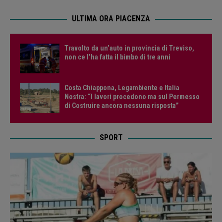
ULTIMA ORA PIACENZA
Travolto da un’auto in provincia di Treviso,
non ce l’ha fatta il bimbo di tre anni
Costa Chiappona, Legambiente e Italia
Nostra: “I lavori procedono ma sul Permesso
di Costruire ancora nessuna risposta”
SPORT