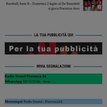
Baseball, Serie B – Domenica 2 luglio al De Benedetti
si gioca Piacenza-Ares
LA TUA PUBBLICITÀ QUI
INVIA SEGNALAZIONI
Radio Sound Piacenza 24
WhatsApp
333 7575246 –
Invia
Messenger
Radio Sound
–
Piacenza24