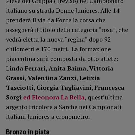
Pieve del Grappa (Treviso) nel Campionato
italiano su strada Donne Juniores. Alle 14
prenderà il via da Fonte la corsa che
assegnerà il titolo della categoria “rosa”, che
vedrà eletta la nuova “regina” dopo 92
chilometri e 170 metri. La formazione
piacentina sarà composta da otto atlete:
L
inda Ferrari, Anita Baima, Vittoria
Grassi, Valentina Zanzi, Letizia
Tasciotti, Giorgia Tagliavini, Francesca
Sorgi
ed
Eleonora La Bella
, quest’ultima
argento tricolore a Sarche nei Campionati
italiani Juniores a cronometro.
Bronzo in pista