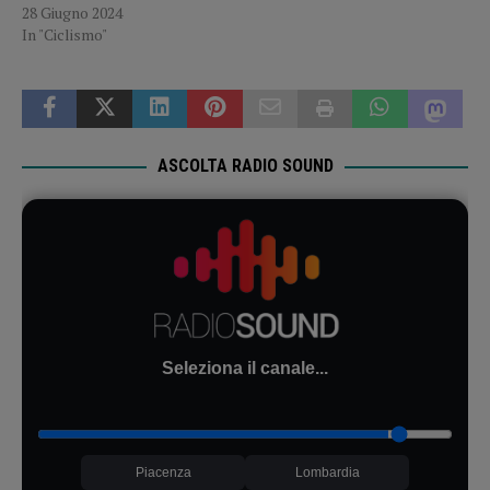
28 Giugno 2024
In "Ciclismo"
ASCOLTA RADIO SOUND
Seleziona il canale...
Piacenza
Lombardia