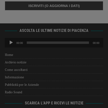
ASCOLTA LE ULTIME NOTIZIE DI PIACENZA
Audio
00:00
00:00
Player
Home
Archivio notizie
Come ascoltarci
Informazione
Pubblicità per le Aziende
Radio Sound
SCARICA L’APP E RICEVI LE NOTIZIE