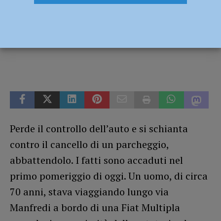
e abbatte un cancello
6 Aprile 2023
Redazione FG
Perde il controllo dell’auto e si schianta
contro il cancello di un parcheggio,
abbattendolo. I fatti sono accaduti nel
primo pomeriggio di oggi. Un uomo, di circa
70 anni, stava viaggiando lungo via
Manfredi a bordo di una Fiat Multipla