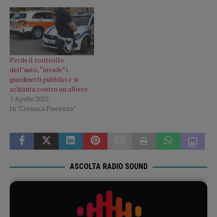
Perde il controllo
dell’auto, “invade” i
giardinetti pubblici e si
schianta contro un albero
1 Aprile 2025
In "Cronaca Piacenza"
ASCOLTA RADIO SOUND