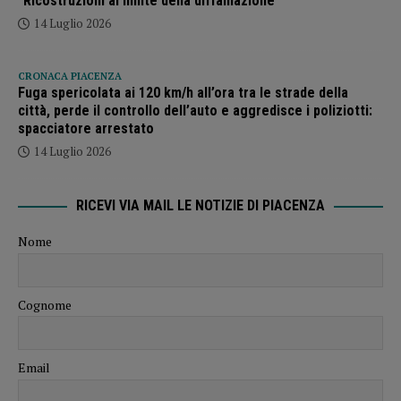
“Ricostruzioni al limite della diffamazione”
14 Luglio 2026
CRONACA PIACENZA
Fuga spericolata ai 120 km/h all’ora tra le strade della
città, perde il controllo dell’auto e aggredisce i poliziotti:
spacciatore arrestato
14 Luglio 2026
RICEVI VIA MAIL LE NOTIZIE DI PIACENZA
Nome
Cognome
Email