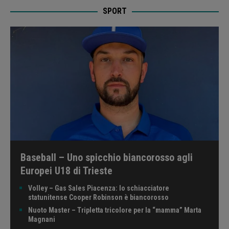
SPORT
Baseball – Uno spicchio biancorosso agli
Europei U18 di Trieste
Volley – Gas Sales Piacenza: lo schiacciatore
statunitense Cooper Robinson è biancorosso
Nuoto Master – Tripletta tricolore per la “mamma” Marta
Magnani