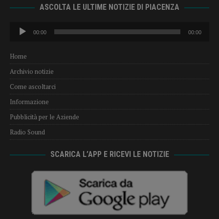
ASCOLTA LE ULTIME NOTIZIE DI PIACENZA
Audio
00:00
00:00
Player
Home
Archivio notizie
Come ascoltarci
Informazione
Pubblicità per le Aziende
Radio Sound
SCARICA L’APP E RICEVI LE NOTIZIE