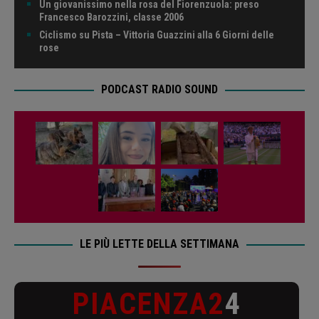
Un giovanissimo nella rosa del Fiorenzuola: preso
Francesco Barozzini, classe 2006
Ciclismo su Pista – Vittoria Guazzini alla 6 Giorni delle
rose
PODCAST RADIO SOUND
LE PIÙ LETTE DELLA SETTIMANA
PIACENZA2
4