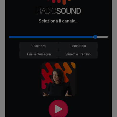
Seleziona il canale...
Piacenza
Lombardia
Emilia Romagna
Veneto e Trentino