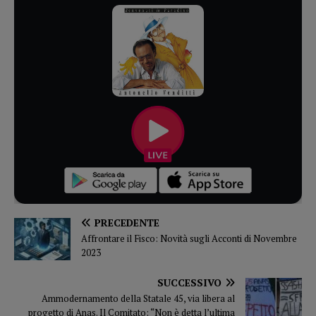
PRECEDENTE
Affrontare il Fisco: Novità sugli Acconti di Novembre
2023
SUCCESSIVO
Ammodernamento della Statale 45, via libera al
progetto di Anas. Il Comitato: “Non è detta l’ultima