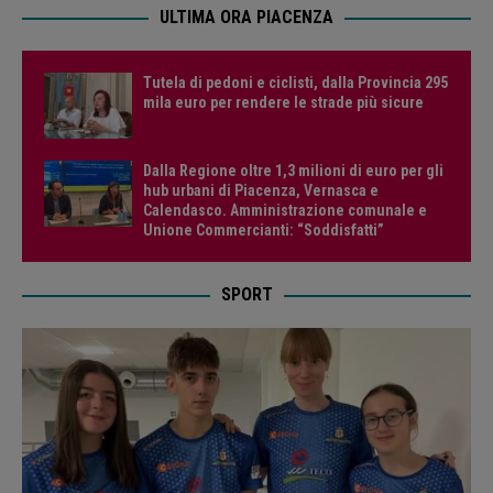
ULTIMA ORA PIACENZA
Tutela di pedoni e ciclisti, dalla Provincia 295
mila euro per rendere le strade più sicure
Dalla Regione oltre 1,3 milioni di euro per gli
hub urbani di Piacenza, Vernasca e
Calendasco. Amministrazione comunale e
Unione Commercianti: “Soddisfatti”
SPORT