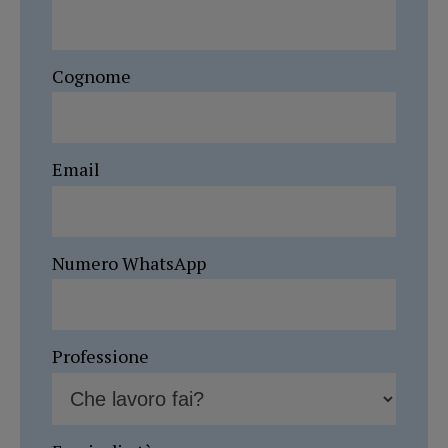
Cognome
Email
Numero WhatsApp
Professione