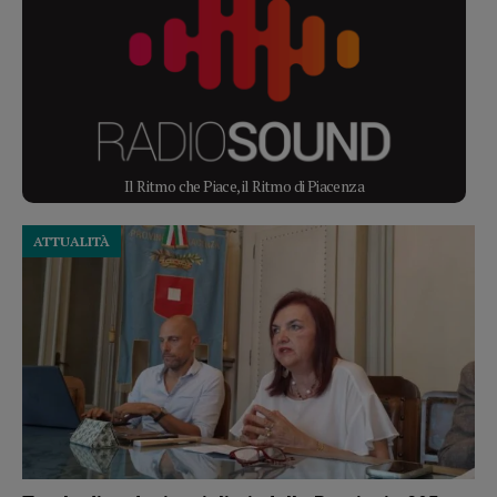
Il Ritmo che Piace, il Ritmo di Piacenza
ATTUALITÀ