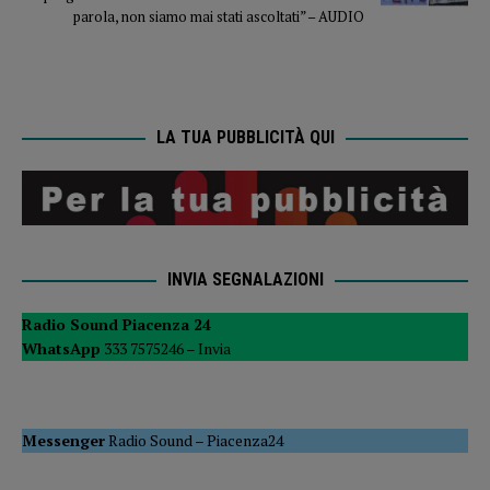
parola, non siamo mai stati ascoltati” – AUDIO
LA TUA PUBBLICITÀ QUI
INVIA SEGNALAZIONI
Radio Sound Piacenza 24
WhatsApp
333 7575246 –
Invia
Messenger
Radio Sound
–
Piacenza24