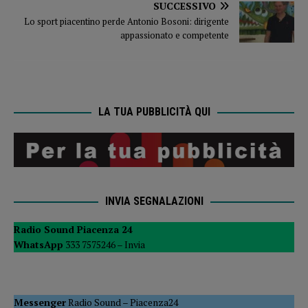
SUCCESSIVO
Lo sport piacentino perde Antonio Bosoni: dirigente
appassionato e competente
LA TUA PUBBLICITÀ QUI
INVIA SEGNALAZIONI
Radio Sound Piacenza 24
WhatsApp
333 7575246 –
Invia
Messenger
Radio Sound
–
Piacenza24