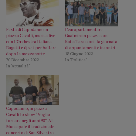
Festa di Capodanno in
L’europarlamentare
piazza Cavalli, musica live
Gualmini in piazza con
con l’Orchestra Italiana
Katia Tarasconi: la giornata
Bagutti e dj set per ballare
di appuntamenti e incontri
dopo la mezzanotte
18 Giugno 2022
20 Dicembre 2022
In "Politica"
In "Attualità"
Capodanno, in piazza
Cavalli lo show “Voglio
tornare negli anni 90”. Al
Municipale il tradizionale
concerto di San Silvestro