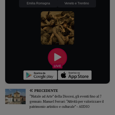
Emilia Romagna
Veneto e Trentino
PRECEDENTE
“Natale ad Arte” della Diocesi, gli eventi fino al 7
gennaio. Manuel Ferrari: “Attività per valorizzare il
patrimonio artistico e culturale” – AUDIO