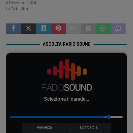
6 Dicembre 2024
In "Attualità"
ASCOLTA RADIO SOUND
Seleziona il canale...
Piacenza
Lombardia