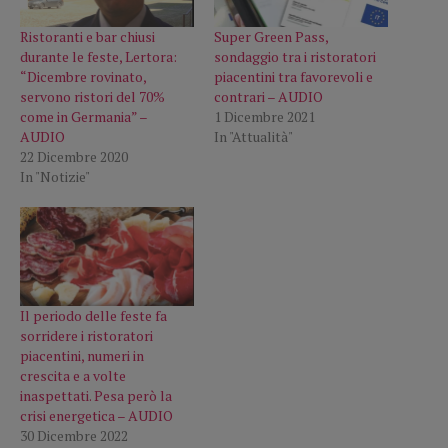
Ristoranti e bar chiusi
Super Green Pass,
durante le feste, Lertora:
sondaggio tra i ristoratori
“Dicembre rovinato,
piacentini tra favorevoli e
servono ristori del 70%
contrari – AUDIO
come in Germania” –
1 Dicembre 2021
AUDIO
In "Attualità"
22 Dicembre 2020
In "Notizie"
Il periodo delle feste fa
sorridere i ristoratori
piacentini, numeri in
crescita e a volte
inaspettati. Pesa però la
crisi energetica – AUDIO
30 Dicembre 2022