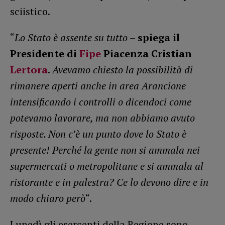
sciistico.
“
Lo Stato è assente su tutto
–
spiega il
Presidente di
Fipe
Piacenza Cristian
Lertora
.
Avevamo chiesto la possibilità di
rimanere aperti anche in area Arancione
intensificando i controlli o dicendoci come
potevamo lavorare, ma non abbiamo avuto
risposte. Non c’è un punto dove lo Stato è
presente! Perché la gente non si ammala nei
supermercati o metropolitane e si ammala al
ristorante e in palestra? Ce lo devono dire e in
modo chiaro però
“.
Lunedì gli esercenti della Regione sono