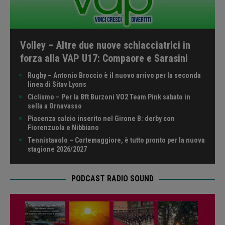
Volley – Altre due nuove schiacciatrici in
forza alla VAP U17: Compaore e Sarasini
Rugby – Antonio Broccio è il nuovo arrivo per la seconda
linea di Sitav Lyons
Ciclismo – Per la Bft Burzoni VO2 Team Pink sabato in
sella a Ornavasso
Piacenza calcio inserito nel Girone B: derby con
Fiorenzuola e Nibbiano
Tennistavolo – Cortemaggiore, è tutto pronto per la nuova
stagione 2026/2027
PODCAST RADIO SOUND