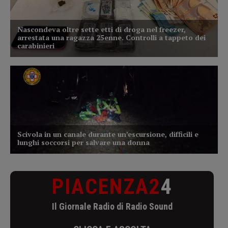
PIACENZA2
4
Il Giornale Radio di Radio Sound