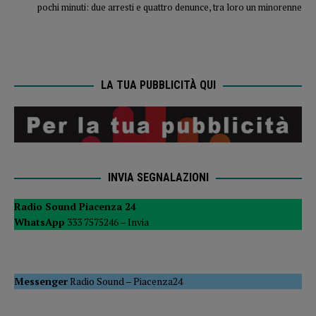
pochi minuti: due arresti e quattro denunce, tra loro un minorenne
LA TUA PUBBLICITÀ QUI
INVIA SEGNALAZIONI
Radio Sound Piacenza 24
WhatsApp
333 7575246 –
Invia
Messenger
Radio Sound
–
Piacenza24