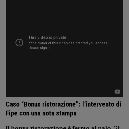
Caso “Bonus ristorazione”: l’intervento di
Fipe con una nota stampa
Il bonus ristorazione è fermo al palo
. Gli