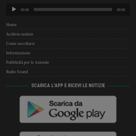
Audio
00:00
00:00
Player
Home
Archivio notizie
Come ascoltarci
Informazione
Pubblicità per le Aziende
Radio Sound
SCARICA L’APP E RICEVI LE NOTIZIE