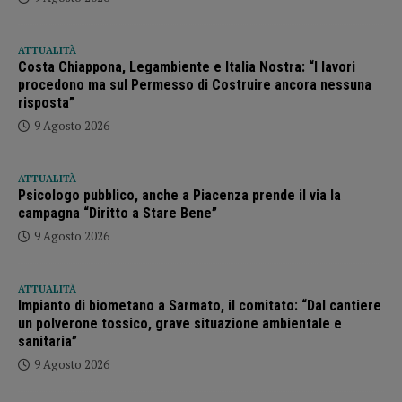
ATTUALITÀ
Costa Chiappona, Legambiente e Italia Nostra: “I lavori
procedono ma sul Permesso di Costruire ancora nessuna
risposta”
9 Agosto 2026
ATTUALITÀ
Psicologo pubblico, anche a Piacenza prende il via la
campagna “Diritto a Stare Bene”
9 Agosto 2026
ATTUALITÀ
Impianto di biometano a Sarmato, il comitato: “Dal cantiere
un polverone tossico, grave situazione ambientale e
sanitaria”
9 Agosto 2026