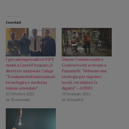
Correlati
I giovani imprenditori FIPE
Unione Commercianti e
riuniti a Castell’Arquato, il
Confesercenti scrivono a
direttore nazionale Calugi:
Patuanelli: “Abbiamo una
“Fondamentali innovazione
strategia per riaprire i
tecnologica e moderna
locali, voi ridateci la
visione aziendale”
dignità” – AUDIO
21 Ottobre 2022
19 Gennaio 2021
In "Economia"
In "Attualità"