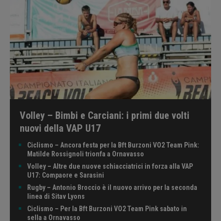
Volley – Bimbi e Carciani: i primi due volti
nuovi della VAP U17
Ciclismo – Ancora festa per la Bft Burzoni VO2 Team Pink:
Matilde Rossignoli trionfa a Ornavasso
Volley – Altre due nuove schiacciatrici in forza alla VAP
U17: Compaore e Sarasini
Rugby – Antonio Broccio è il nuovo arrivo per la seconda
linea di Sitav Lyons
Ciclismo – Per la Bft Burzoni VO2 Team Pink sabato in
sella a Ornavasso