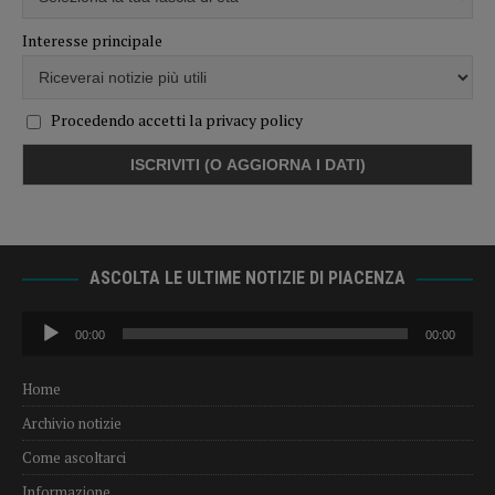
Interesse principale
Procedendo accetti la privacy policy
ASCOLTA LE ULTIME NOTIZIE DI PIACENZA
Audio
00:00
00:00
Player
Home
Archivio notizie
Come ascoltarci
Informazione