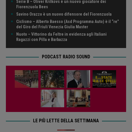
Serie B – Oliver Krilkovs è un nuovo giocatore dei
Fiorenzuola Bees
Savino Orazzo è un nuovo difensore del Fiorenzuola
Ciclismo – Alberto Baesso (Asd Programma Auto) è il “re”
del Giro del Friuli Venezia Giulia Master
Nuoto – Vittorino da Feltre in evidenza agli Italiani
Ragazzi con Pilla e Barbazza
PODCAST RADIO SOUND
LE PIÙ LETTE DELLA SETTIMANA