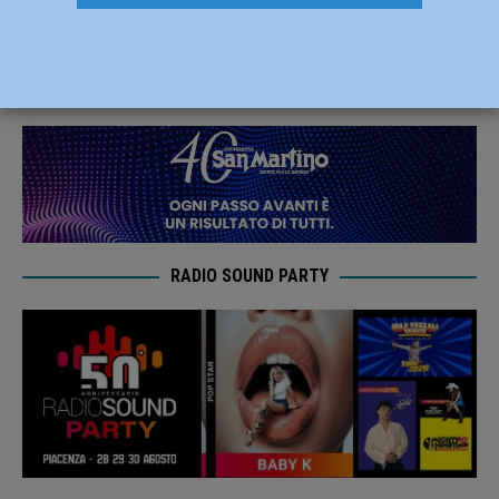
weekend: belle vittorie per U14 e U16
10 Novembre 2023
Carlofilippo Vardelli
RADIO SOUND PARTY