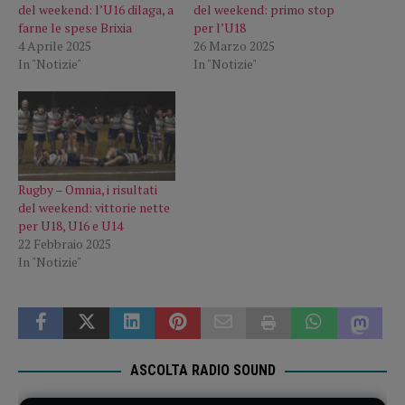
del weekend: l’U16 dilaga, a
del weekend: primo stop
farne le spese Brixia
per l’U18
4 Aprile 2025
26 Marzo 2025
In "Notizie"
In "Notizie"
Rugby – Omnia, i risultati
del weekend: vittorie nette
per U18, U16 e U14
22 Febbraio 2025
In "Notizie"
ASCOLTA RADIO SOUND