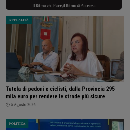
Il Ritmo che Piace, il Ritmo di Piacenza
ATTUALITÀ
Tutela di pedoni e ciclisti, dalla Provincia 295
mila euro per rendere le strade più sicure
5 Agosto 2026
POLITICA