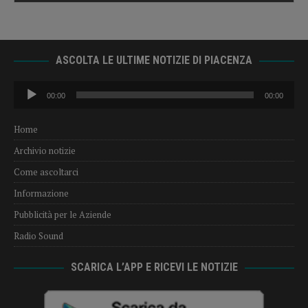
ASCOLTA LE ULTIME NOTIZIE DI PIACENZA
Audio
00:00
00:00
Player
Home
Archivio notizie
Come ascoltarci
Informazione
Pubblicità per le Aziende
Radio Sound
SCARICA L’APP E RICEVI LE NOTIZIE