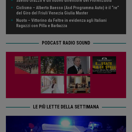
Savino Orazzo è un nuovo difensore del Fiorenzuola
Ciclismo – Alberto Baesso (Asd Programma Auto) è il “re”
del Giro del Friuli Venezia Giulia Master
Nuoto – Vittorino da Feltre in evidenza agli Italiani
Ragazzi con Pilla e Barbazza
PODCAST RADIO SOUND
LE PIÙ LETTE DELLA SETTIMANA