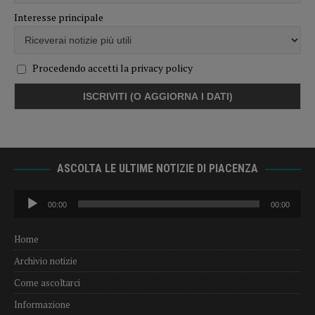
Interesse principale
Procedendo accetti la privacy policy
ASCOLTA LE ULTIME NOTIZIE DI PIACENZA
Audio
00:00
00:00
Player
Home
Archivio notizie
Come ascoltarci
Informazione