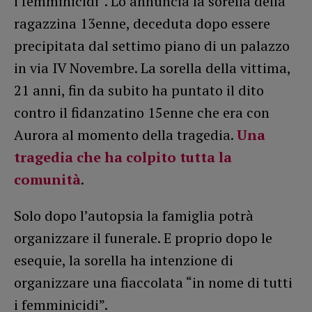
i femminicidi”. Lo annuncia la sorella della
ragazzina 13enne, deceduta dopo essere
precipitata dal settimo piano di un palazzo
in via IV Novembre. La sorella della vittima,
21 anni, fin da subito ha puntato il dito
contro il fidanzatino 15enne che era con
Aurora al momento della tragedia.
Una
tragedia che ha colpito tutta la
comunità
.
Solo dopo l’autopsia la famiglia potrà
organizzare il funerale. E proprio dopo le
esequie, la sorella ha intenzione di
organizzare una fiaccolata “in nome di tutti
i femminicidi”.