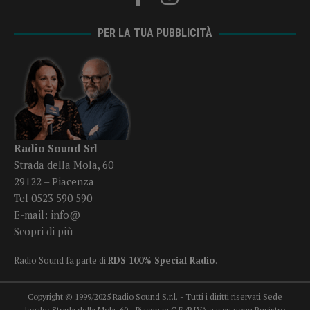
PER LA TUA PUBBLICITÀ
Radio Sound Srl
Strada della Mola, 60
29122 – Piacenza
Tel 0523 590 590
E-mail:
info@
Scopri di più
Radio Sound fa parte di
RDS 100% Special Radio
.
Copyright © 1999/2025 Radio Sound S.r.l. - Tutti i diritti riservati Sede
legale: Strada della Mola, 60 - Piacenza C.F./P.IVA e iscrizione Registro