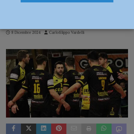
si rialza: a Monticelli fa festa il Volley
Veneto Benacus (1-3)
8 Dicembre 2024
Carlofilippo Vardelli