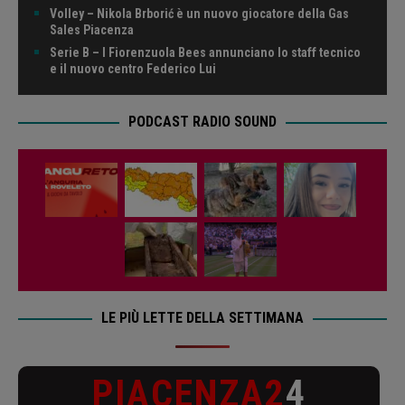
Volley – Nikola Brborić è un nuovo giocatore della Gas
Sales Piacenza
Serie B – I Fiorenzuola Bees annunciano lo staff tecnico
e il nuovo centro Federico Lui
PODCAST RADIO SOUND
LE PIÙ LETTE DELLA SETTIMANA
PIACENZA2
4