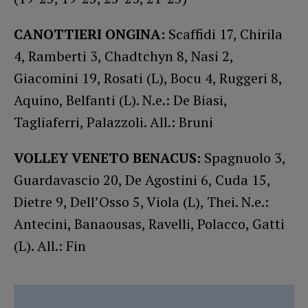
CANOTTIERI ONGINA:
Scaffidi 17, Chirila
4, Ramberti 3, Chadtchyn 8, Nasi 2,
Giacomini 19, Rosati (L), Bocu 4, Ruggeri 8,
Aquino, Belfanti (L). N.e.: De Biasi,
Tagliaferri, Palazzoli. All.: Bruni
VOLLEY VENETO BENACUS:
Spagnuolo 3,
Guardavascio 20, De Agostini 6, Cuda 15,
Dietre 9, Dell’Osso 5, Viola (L), Thei. N.e.:
Antecini, Banaousas, Ravelli, Polacco, Gatti
(L). All.: Fin