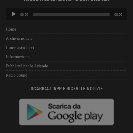
Audio
00:00
00:00
Player
Home
Archivio notizie
Come ascoltarci
Informazione
Pubblicità per le Aziende
Radio Sound
SCARICA L’APP E RICEVI LE NOTIZIE