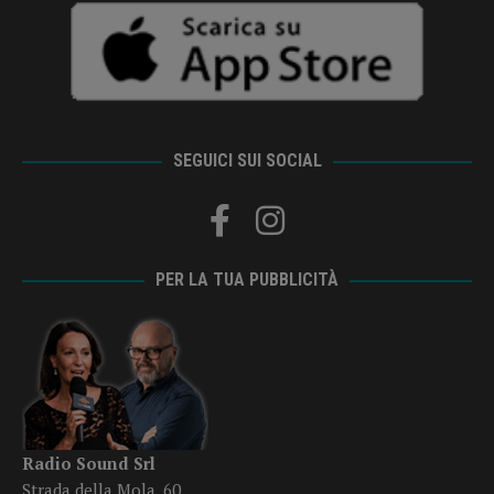
SEGUICI SUI SOCIAL
PER LA TUA PUBBLICITÀ
Radio Sound Srl
Strada della Mola, 60