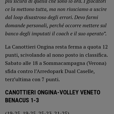
più sicura di quella che sono io ora. I giocatori
ce la mettono tutta, ma non riusciamo a uscire
dal loop disastroso degli errori. Devo farmi
domande personali, perché occorre mettere sul
banco degli imputati il coach e il suo operato”.
La Canottieri Ongina resta ferma a quota 12
punti, scivolando al nono posto in classifica.
Sabato alle 18 a Sommacampagna (Verona)
sfida contro l’Arredopark Dual Caselle,
terz’ultima con 7 punti.
CANOTTIERI ONGINA-VOLLEY VENETO
BENACUS 1-3
(19-25, 19-25, 25-23, 21-25)