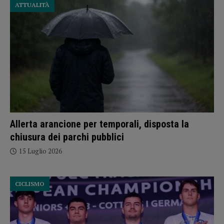
ATTUALITÀ
Allerta arancione per temporali, disposta la
chiusura dei parchi pubblici
15 Luglio 2026
CICLISMO