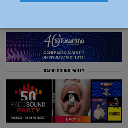
Responsabile dei social di Avvenire
11 Ottobre 2021
Redazione MC
RADIO SOUND PARTY