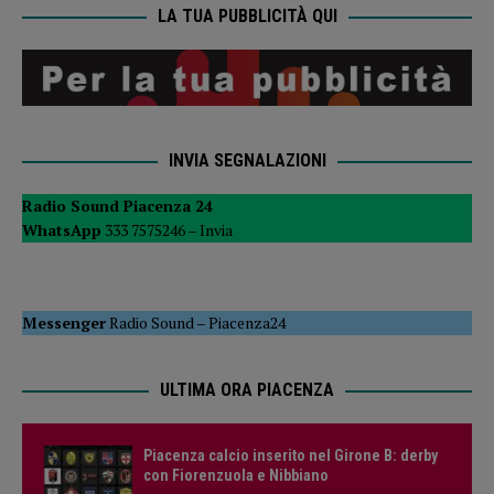
LA TUA PUBBLICITÀ QUI
INVIA SEGNALAZIONI
Radio Sound Piacenza 24
WhatsApp
333 7575246 –
Invia
Messenger
Radio Sound
–
Piacenza24
ULTIMA ORA PIACENZA
Piacenza calcio inserito nel Girone B: derby
con Fiorenzuola e Nibbiano