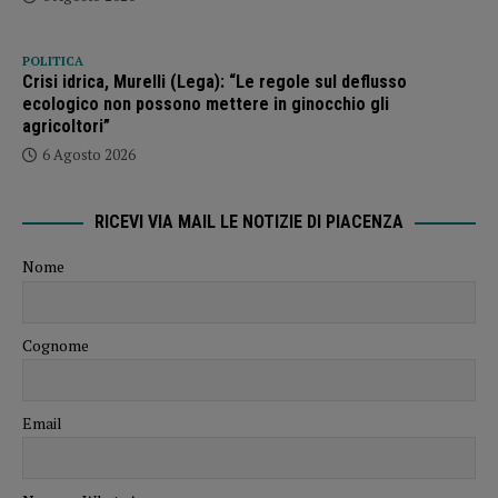
POLITICA
Crisi idrica, Murelli (Lega): “Le regole sul deflusso
ecologico non possono mettere in ginocchio gli
agricoltori”
6 Agosto 2026
RICEVI VIA MAIL LE NOTIZIE DI PIACENZA
Nome
Cognome
Email