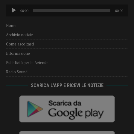
Audio
00:00
00:00
Player
Home
Archivio notizie
Come ascoltarci
Informazione
Pubblicità per le Aziende
Radio Sound
SCARICA L’APP E RICEVI LE NOTIZIE