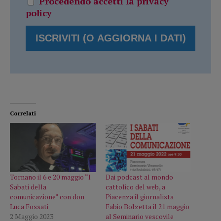
Procedendo accetti la privacy
policy
Correlati
Tornano il 6 e 20 maggio “I
Dai podcast al mondo
Sabati della
cattolico del web, a
comunicazione” con don
Piacenza il giornalista
Luca Fossati
Fabio Bolzetta il 21 maggio
2 Maggio 2023
al Seminario vescovile