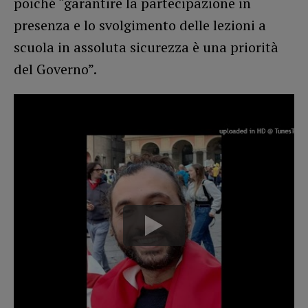
poiché “garantire la partecipazione in
presenza e lo svolgimento delle lezioni a
scuola in assoluta sicurezza è una priorità
del Governo”.