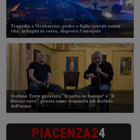
PIACENZA2
4