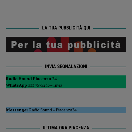
LA TUA PUBBLICITÀ QUI
INVIA SEGNALAZIONI
Radio Sound Piacenza 24
WhatsApp
333 7575246 –
Invia
Messenger
Radio Sound
–
Piacenza24
ULTIMA ORA PIACENZA