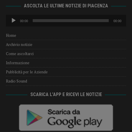
ASCOLTA LE ULTIME NOTIZIE DI PIACENZA
Audio
00:00
00:00
Player
Home
Archivio notizie
Come ascoltarci
Informazione
Pubblicità per le Aziende
Radio Sound
SCARICA L’APP E RICEVI LE NOTIZIE