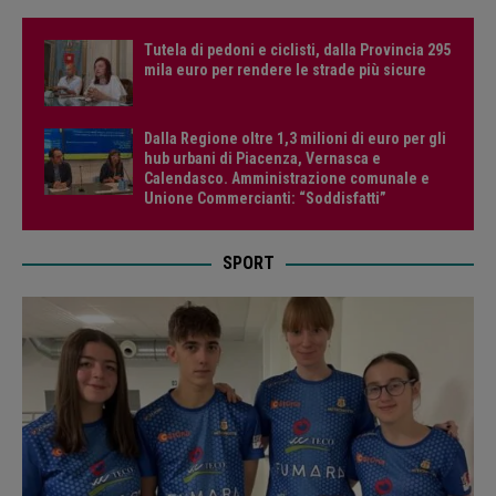
Tutela di pedoni e ciclisti, dalla Provincia 295
mila euro per rendere le strade più sicure
Dalla Regione oltre 1,3 milioni di euro per gli
hub urbani di Piacenza, Vernasca e
Calendasco. Amministrazione comunale e
Unione Commercianti: “Soddisfatti”
SPORT