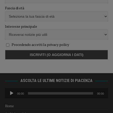
Fascia di età
Interesse principale
Procedendo accetti la privacy policy
ASCOLTA LE ULTIME NOTIZIE DI PIACENZA
Audio
00:00
00:00
Player
Home