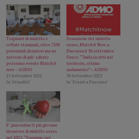
Trapianti di midollo e
Donazione del midollo
cellule staminali, oltre 7200
osseo, Match it Now a
potenziali donatori ma ne
Piacenza il 30 settembre.
servono di più: sabato
Fusco: “7mila iscritti nel
prossimo evento Match it
territorio, ottimo
now – AUDIO
andamento” – AUDIO
21 Settembre 2022
30 Settembre 2023
In "Attualità"
In "Eventi a Piacenza"
E’ piacentino il più giovane
donatore di midollo osseo
nel 2021: “Esempio per