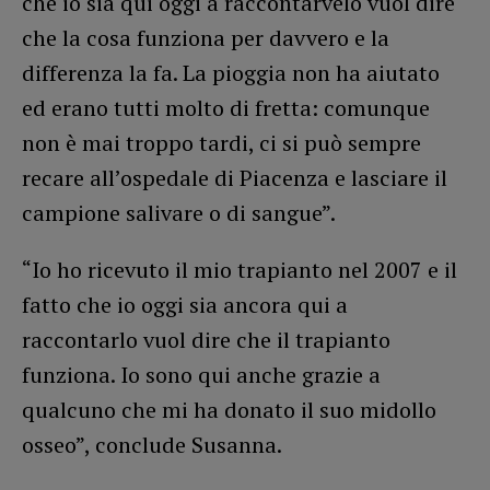
che io sia qui oggi a raccontarvelo vuol dire
che la cosa funziona per davvero e la
differenza la fa. La pioggia non ha aiutato
ed erano tutti molto di fretta: comunque
non è mai troppo tardi, ci si può sempre
recare all’ospedale di Piacenza e lasciare il
campione salivare o di sangue”.
“Io ho ricevuto il mio trapianto nel 2007 e il
fatto che io oggi sia ancora qui a
raccontarlo vuol dire che il trapianto
funziona. Io sono qui anche grazie a
qualcuno che mi ha donato il suo midollo
osseo”, conclude Susanna.