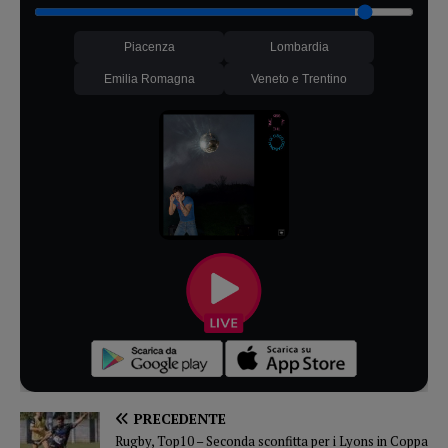
Piacenza
Lombardia
Emilia Romagna
Veneto e Trentino
PRECEDENTE
Rugby, Top10 – Seconda sconfitta per i Lyons in Coppa