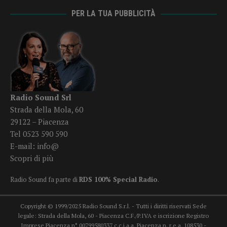
PER LA TUA PUBBLICITÀ
Radio Sound Srl
Strada della Mola, 60
29122 – Piacenza
Tel 0523 590 590
E-mail:
info@
Scopri di più
Radio Sound fa parte di
RDS 100% Special Radio
.
Copyright © 1999/2025 Radio Sound S.r.l. - Tutti i diritti riservati Sede
legale: Strada della Mola, 60 - Piacenza C.F./P.IVA e iscrizione Registro
Imprese Piacenza n° 00799580337 c.c.i.a.a. Piacenza n. r.e.a. 108530 -