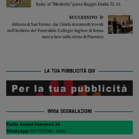
Italia: al “Mirabello” passa Reggio Emilia 32-16
SUCCESSIVO
Abbazia di San Savino: dai 15mila documenti trovati
nell’Archivio del Venerabile Collegio Inglese di Roma
nuova luce sulla storia di Piacenza
LA TUA PUBBLICITÀ QUI
INVIA SEGNALAZIONI
Radio Sound Piacenza 24
WhatsApp
333 7575246 –
Invia