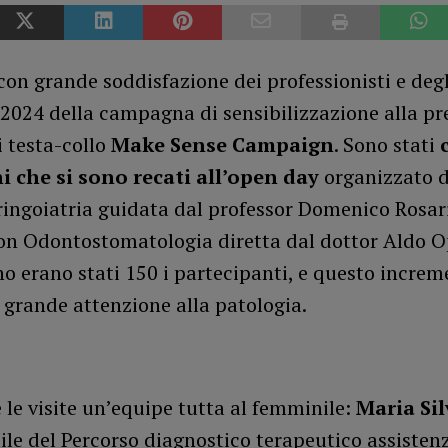
con grande soddisfazione dei professionisti e degl
 2024 della campagna di sensibilizzazione alla p
 testa-collo
Make Sense Campaign
. Sono stati
i che si sono recati all’open day
organizzato 
ringoiatria guidata dal professor Domenico Rosar
con Odontostomatologia diretta dal dottor Aldo O
o erano stati 150 i partecipanti, e questo increm
 grande attenzione alla patologia.
 le visite un’equipe tutta al femminile:
Maria Sil
le del Percorso diagnostico terapeutico assistenz