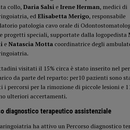
ta collo,
Daria Salsi
e
Irene Herman
, medici di
ingoiatria, ed
Elisabetta Merigo
, responsabile
latorio patologia cavo orale di Odontostomatolog
 e progetti speciali, supportate dalla logopedista
i
e
Natascia Motta
coordinatrice degli ambulat
ingoiatria.
ttadini visitati il 15% circa è stato inserito nel pe
arico da parte del reparto: per10 pazienti sono st
i i percorsi per la rimozione di piccole lesioni e 1
o ulteriori accertamenti.
so diagnostico terapeutico assistenziale
aringoiatria ha attivo un Percorso diagnostico te