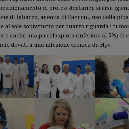
 posizionamento di protesi dentarie), scarsa igiene
ne di tabacco, anemia di Fanconi, uso della pipa
e al sole soprattutto per quanto riguarda i tumor
iste anche una piccola quota (inferiore al 5%) di
rale dovuti a una infezione cronica da Hpv.