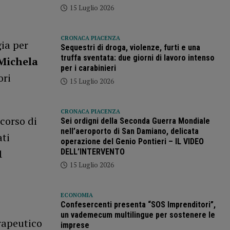
15 Luglio 2026
CRONACA PIACENZA
ia per
Sequestri di droga, violenze, furti e una
truffa sventata: due giorni di lavoro intenso
Michela
per i carabinieri
ori
15 Luglio 2026
CRONACA PIACENZA
rcorso di
Sei ordigni della Seconda Guerra Mondiale
nell’aeroporto di San Damiano, delicata
ati
operazione del Genio Pontieri – IL VIDEO
DELL’INTERVENTO
1
15 Luglio 2026
ECONOMIA
Confesercenti presenta “SOS Imprenditori”,
un vademecum multilingue per sostenere le
rapeutico
imprese