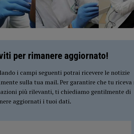
iviti per rimanere aggiornato!
ando i campi seguenti potrai ricevere le notizie
amente sulla tua mail. Per garantire che tu riceva 
azioni più rilevanti, ti chiediamo gentilmente di
ere aggiornati i tuoi dati.