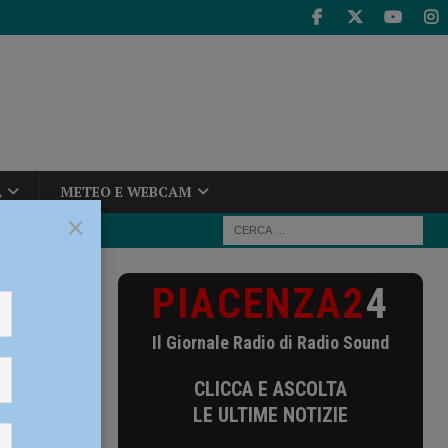
A
METEO E WEBCAM
×
PIACENZA2
4
tumori cavo-
Il Giornale Radio di Radio Sound
 tumori
CLICCA E ASCOLTA
LE ULTIME NOTIZIE