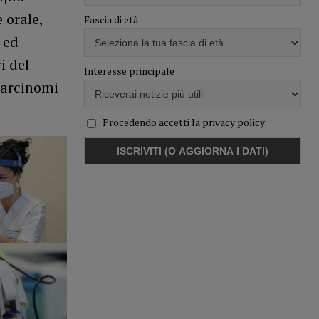
 orale,
Fascia di età
 ed
i del
Interesse principale
 carcinomi
Procedendo accetti la privacy policy