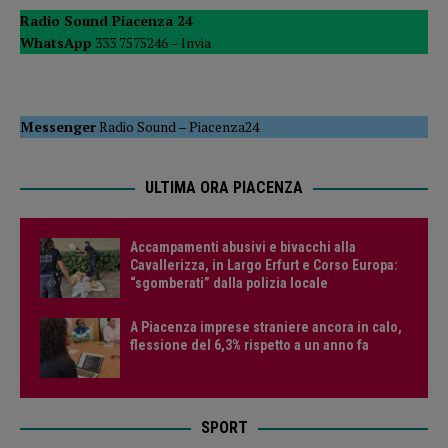
Radio Sound Piacenza 24
WhatsApp
333 7575246 –
Invia
Messenger
Radio Sound
–
Piacenza24
ULTIMA ORA PIACENZA
Accampamenti abusivi e bivacchi alla
Cavallerizza, in Largo Erfurt e Corso Europa:
“sgomberati” dalla polizia locale
A Piacenza imprese straniere ancora in calo,
flessione del 6,3% rispetto a un anno fa
SPORT