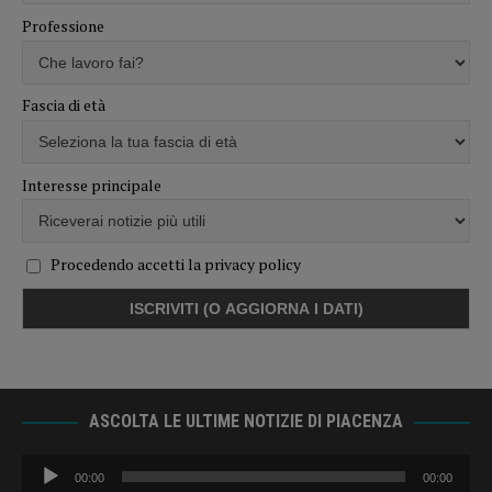
Professione
Fascia di età
Interesse principale
Procedendo accetti la privacy policy
ASCOLTA LE ULTIME NOTIZIE DI PIACENZA
Audio
00:00
00:00
Player