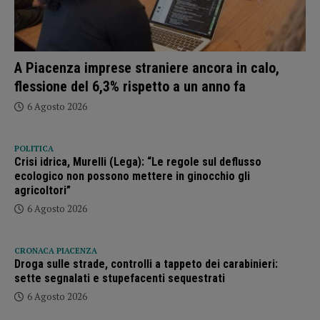
A Piacenza imprese straniere ancora in calo,
flessione del 6,3% rispetto a un anno fa
6 Agosto 2026
POLITICA
Crisi idrica, Murelli (Lega): “Le regole sul deflusso
ecologico non possono mettere in ginocchio gli
agricoltori”
6 Agosto 2026
CRONACA PIACENZA
Droga sulle strade, controlli a tappeto dei carabinieri:
sette segnalati e stupefacenti sequestrati
6 Agosto 2026