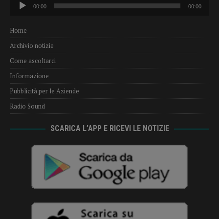
Audio
00:00
00:00
Player
Home
Archivio notizie
Come ascoltarci
Informazione
Pubblicità per le Aziende
Radio Sound
SCARICA L’APP E RICEVI LE NOTIZIE