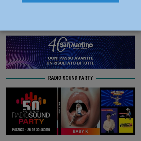
caccia dell’impresa a Forlì
21 Maggio 2021
Carlofilippo Vardelli
RADIO SOUND PARTY