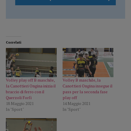
Correlati
Volley play off B maschile,
Volley B maschile, la
la Canottieri Ongina inizia il
Canottieri Ongina insegue il
braccio di ferro con il
pass per la seconda fase
Querzoli Forlì
play off
18 Maggio 2021
14 Maggio 2021
In "Sport"
In "Sport"