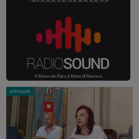
7:30, 8:30, 10:30, 12:30, 14:30, 16:30, 18:30, 19:30
Il Ritmo che Piace, il Ritmo di Piacenza
ATTUALITÀ