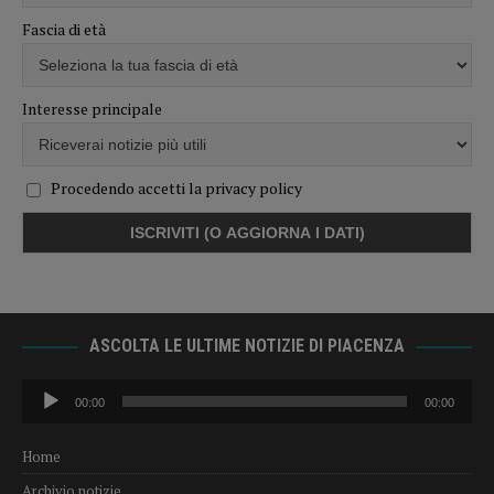
Fascia di età
Interesse principale
Procedendo accetti la privacy policy
ASCOLTA LE ULTIME NOTIZIE DI PIACENZA
Audio
00:00
00:00
Player
Home
Archivio notizie