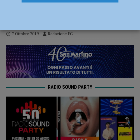
Alpini, Barbieri: “Forte legame con la
città”
7 Ottobre 2019
Redazione FG
RADIO SOUND PARTY