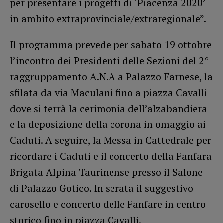
per presentare i progetti di ‘Piacenza 2020’
in ambito extraprovinciale/extraregionale”.
Il programma prevede per sabato 19 ottobre
l’incontro dei Presidenti delle Sezioni del 2°
raggruppamento A.N.A a Palazzo Farnese, la
sfilata da via Maculani fino a piazza Cavalli
dove si terrà la cerimonia dell’alzabandiera
e la deposizione della corona in omaggio ai
Caduti. A seguire, la Messa in Cattedrale per
ricordare i Caduti e il concerto della Fanfara
Brigata Alpina Taurinense presso il Salone
di Palazzo Gotico. In serata il suggestivo
carosello e concerto delle Fanfare in centro
storico fino in piazza Cavalli.