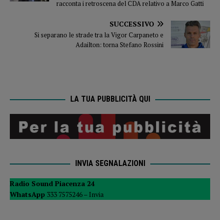
racconta i retroscena del CDA relativo a Marco Gatti
SUCCESSIVO
Si separano le strade tra la Vigor Carpaneto e
Adailton: torna Stefano Rossini
LA TUA PUBBLICITÀ QUI
INVIA SEGNALAZIONI
Radio Sound Piacenza 24
WhatsApp
333 7575246 –
Invia