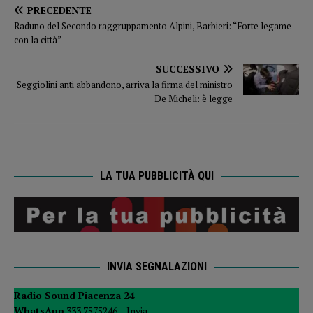
PRECEDENTE
Raduno del Secondo raggruppamento Alpini, Barbieri: “Forte legame
con la città”
SUCCESSIVO
Seggiolini anti abbandono, arriva la firma del ministro
De Micheli: è legge
LA TUA PUBBLICITÀ QUI
INVIA SEGNALAZIONI
Radio Sound Piacenza 24
WhatsApp
333 7575246 –
Invia