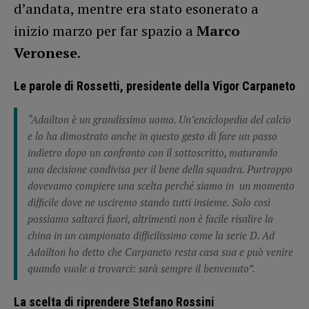
d’andata, mentre era stato esonerato a
inizio marzo per far spazio a
Marco
Veronese
.
Le parole di Rossetti, presidente della Vigor Carpaneto
“Adailton è un grandissimo uomo. Un’enciclopedia del calcio
e lo ha dimostrato anche in questo gesto di fare un passo
indietro dopo un confronto con il sottoscritto, maturando
una decisione condivisa per il bene della squadra.
Purtroppo
dovevamo compiere una scelta perché siamo in un momento
difficile dove ne usciremo stando tutti insieme. Solo così
possiamo saltarci fuori, altrimenti non è facile risalire la
china in un campionato difficilissimo come la serie D. Ad
Adailton ho detto che Carpaneto resta casa sua e può venire
quando vuole a trovarci: sarà sempre il benvenuto”.
La scelta di riprendere Stefano Rossini