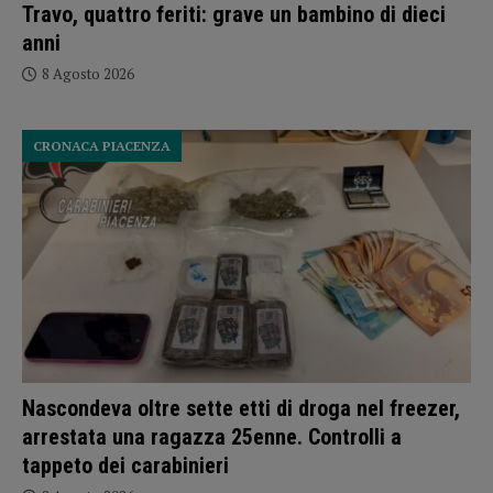
Travo, quattro feriti: grave un bambino di dieci
anni
8 Agosto 2026
CRONACA PIACENZA
Nascondeva oltre sette etti di droga nel freezer,
arrestata una ragazza 25enne. Controlli a
tappeto dei carabinieri