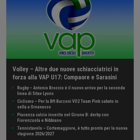
Volley – Altre due nuove schiacciatrici in
forza alla VAP U17: Compaore e Sarasini
Rugby – Antonio Broccio è il nuovo arrivo per la seconda
linea di Sitav Lyons
Ciclismo – Per la Bft Burzoni VO2 Team Pink sabato in
sella a Ornavasso
Piacenza calcio inserito nel Girone B: derby con
Fiorenzuola e Nibbiano
Tennistavolo – Cortemaggiore, è tutto pronto per la nuova
stagione 2026/2027