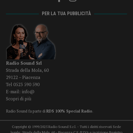
PER LA TUA PUBBLICITÀ
Radio Sound Srl
Strada della Mola, 60
29122 – Piacenza
Tel 0523 590 590
E-mail:
info@
Scopri di più
Radio Sound fa parte di
RDS 100% Special Radio
.
Copyright © 1999/2025 Radio Sound S.r.l. - Tutti i diritti riservati Sede
legale: Strada della Mola, 60 - Piacenza C.F./P.IVA e iscrizione Registro