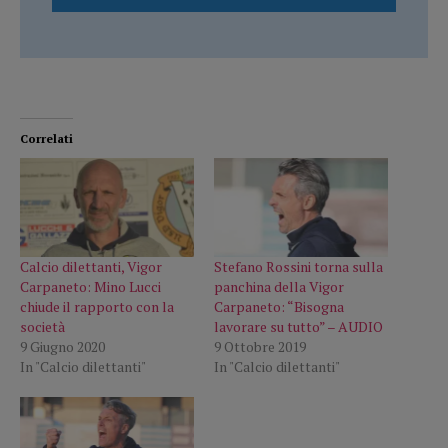
Correlati
Calcio dilettanti, Vigor
Stefano Rossini torna sulla
Carpaneto: Mino Lucci
panchina della Vigor
chiude il rapporto con la
Carpaneto: “Bisogna
società
lavorare su tutto” – AUDIO
9 Giugno 2020
9 Ottobre 2019
In "Calcio dilettanti"
In "Calcio dilettanti"