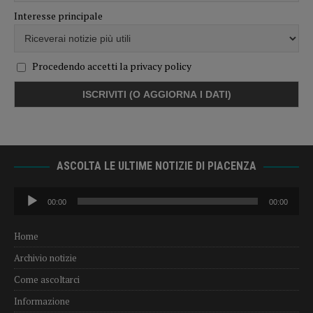
Interesse principale
Procedendo accetti la privacy policy
ASCOLTA LE ULTIME NOTIZIE DI PIACENZA
Audio
00:00
00:00
Player
Home
Archivio notizie
Come ascoltarci
Informazione