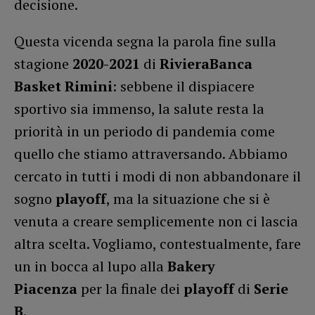
decisione.
Questa vicenda segna la parola fine sulla
stagione
2020-2021
di
RivieraBanca
Basket Rimini
: sebbene il dispiacere
sportivo sia immenso, la salute resta la
priorità in un periodo di pandemia come
quello che stiamo attraversando. Abbiamo
cercato in tutti i modi di non abbandonare il
sogno
playoff
, ma la situazione che si è
venuta a creare semplicemente non ci lascia
altra scelta. Vogliamo, contestualmente, fare
un in bocca al lupo alla
Bakery
Piacenza
per la finale dei
playoff
di
Serie
B
.