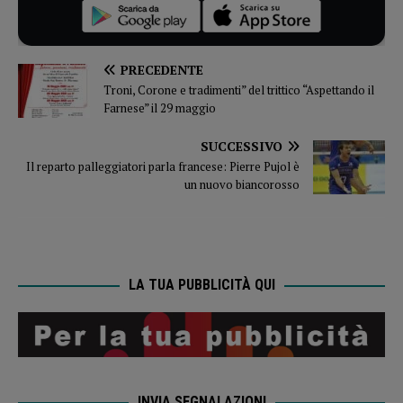
PRECEDENTE
Troni, Corone e tradimenti” del trittico “Aspettando il
Farnese” il 29 maggio
SUCCESSIVO
Il reparto palleggiatori parla francese: Pierre Pujol è
un nuovo biancorosso
LA TUA PUBBLICITÀ QUI
INVIA SEGNALAZIONI