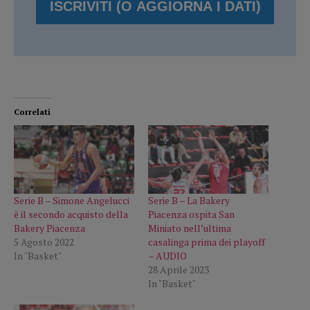
Correlati
Serie B – Simone Angelucci
Serie B – La Bakery
è il secondo acquisto della
Piacenza ospita San
Bakery Piacenza
Miniato nell’ultima
5 Agosto 2022
casalinga prima dei playoff
In "Basket"
– AUDIO
28 Aprile 2023
In "Basket"