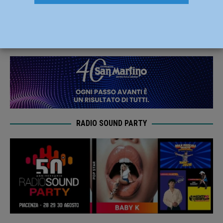
in finale Playoff senza giocare
26 Maggio 2021
Carlofilippo Vardelli
RADIO SOUND PARTY