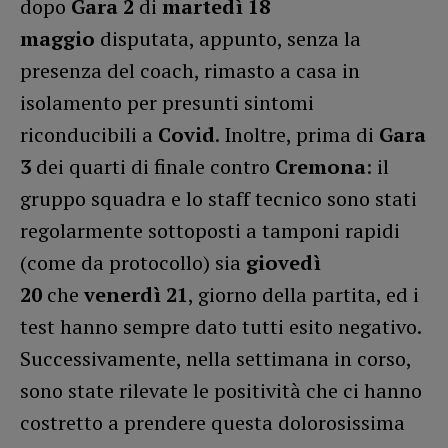
dopo
Gara 2
di
martedì 18
maggio
disputata, appunto, senza la
presenza del coach, rimasto a casa in
isolamento per presunti sintomi
riconducibili a
Covid
. Inoltre, prima di
Gara
3
dei quarti di finale contro
Cremona
: il
gruppo squadra e lo staff tecnico sono stati
regolarmente sottoposti a tamponi rapidi
(come da protocollo) sia
giovedì
20
che
venerdì 21
, giorno della partita, ed i
test hanno sempre dato tutti esito negativo.
Successivamente, nella settimana in corso,
sono state rilevate le positività che ci hanno
costretto a prendere questa dolorosissima