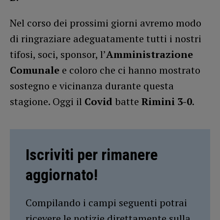
Nel corso dei prossimi giorni avremo modo
di ringraziare adeguatamente tutti i nostri
tifosi, soci, sponsor, l’
Amministrazione
Comunale
e coloro che ci hanno mostrato
sostegno e vicinanza durante questa
stagione. Oggi il
Covid
batte
Rimini 3-0
.
Iscriviti per rimanere
aggiornato!
Compilando i campi seguenti potrai
ricevere le notizie direttamente sulla