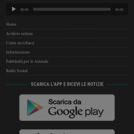
Audio
00:00
00:00
Player
Home
Archivio notizie
Come ascoltarci
Informazione
Pubblicità per le Aziende
Radio Sound
SCARICA L’APP E RICEVI LE NOTIZIE