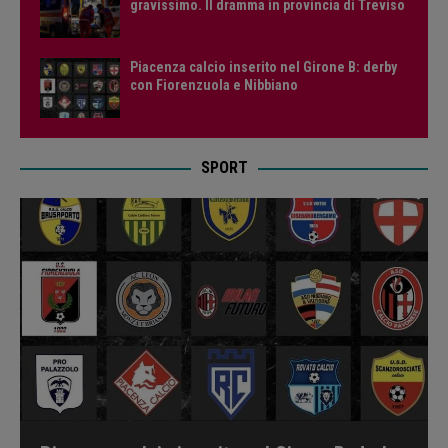
gravissimo. Il dramma in provincia di Treviso
Piacenza calcio inserito nel Girone B: derby
con Fiorenzuola e Nibbiano
SPORT