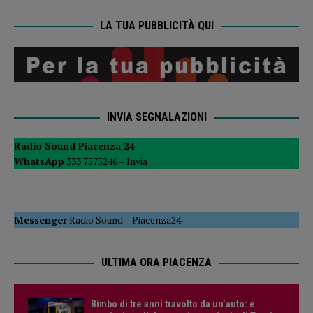
LA TUA PUBBLICITÀ QUI
INVIA SEGNALAZIONI
Radio Sound Piacenza 24
WhatsApp
333 7575246 –
Invia
Messenger
Radio Sound
–
Piacenza24
ULTIMA ORA PIACENZA
Bimbo di tre anni travolto da un’auto: è