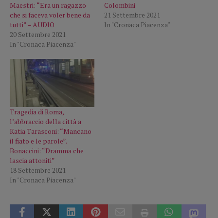
Maestri: “Era un ragazzo
Colombini
che si faceva voler bene da
21 Settembre 2021
tutti” – AUDIO
In "Cronaca Piacenza"
20 Settembre 2021
In "Cronaca Piacenza"
Tragedia di Roma,
l’abbraccio della città a
Katia Tarasconi: “Mancano
il fiato e le parole”.
Bonaccini: “Dramma che
lascia attoniti”
18 Settembre 2021
In "Cronaca Piacenza"