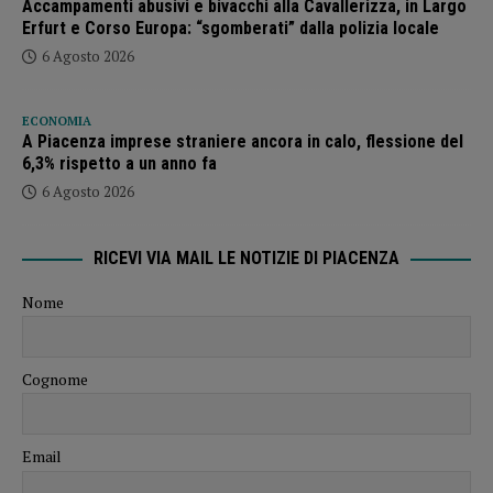
Accampamenti abusivi e bivacchi alla Cavallerizza, in Largo
Erfurt e Corso Europa: “sgomberati” dalla polizia locale
6 Agosto 2026
ECONOMIA
A Piacenza imprese straniere ancora in calo, flessione del
6,3% rispetto a un anno fa
6 Agosto 2026
RICEVI VIA MAIL LE NOTIZIE DI PIACENZA
Nome
Cognome
Email