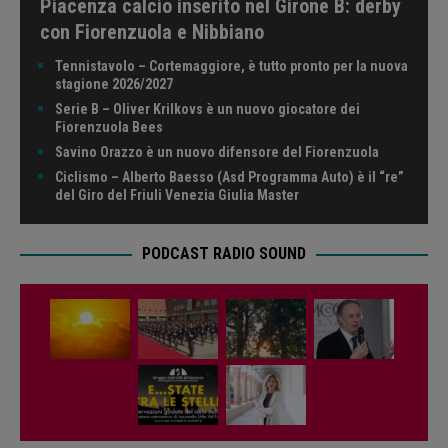
Piacenza calcio inserito nel Girone B: derby
con Fiorenzuola e Nibbiano
Tennistavolo – Cortemaggiore, è tutto pronto per la nuova
stagione 2026/2027
Serie B – Oliver Krilkovs è un nuovo giocatore dei
Fiorenzuola Bees
Savino Orazzo è un nuovo difensore del Fiorenzuola
Ciclismo – Alberto Baesso (Asd Programma Auto) è il “re”
del Giro del Friuli Venezia Giulia Master
PODCAST RADIO SOUND