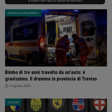
Il Ritmo che Piace, il Ritmo di Piacenza
CRONACA PIACENZA
Bimbo di tre anni travolto da un’auto: è
gravissimo. Il dramma in provincia di Treviso
6 Agosto 2026
CALCIO