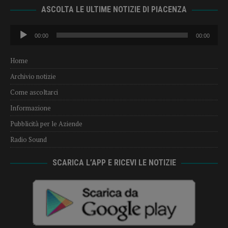
ASCOLTA LE ULTIME NOTIZIE DI PIACENZA
Audio
00:00
00:00
Player
Home
Archivio notizie
Come ascoltarci
Informazione
Pubblicità per le Aziende
Radio Sound
SCARICA L’APP E RICEVI LE NOTIZIE