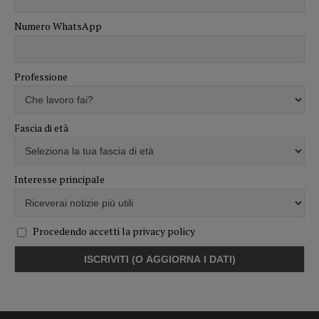
Numero WhatsApp
Professione
Fascia di età
Interesse principale
Procedendo accetti la privacy policy