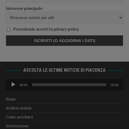
Interesse principale
Procedendo accetti la privacy policy
ASCOLTA LE ULTIME NOTIZIE DI PIACENZA
Audio
00:00
00:00
Player
Home
Archivio notizie
Come ascoltarci
Informazione