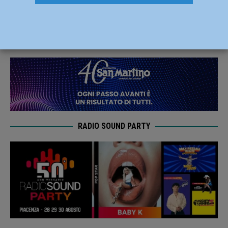
appuntamenti in programma
25 Ottobre 2022
Redazione FG
RADIO SOUND PARTY