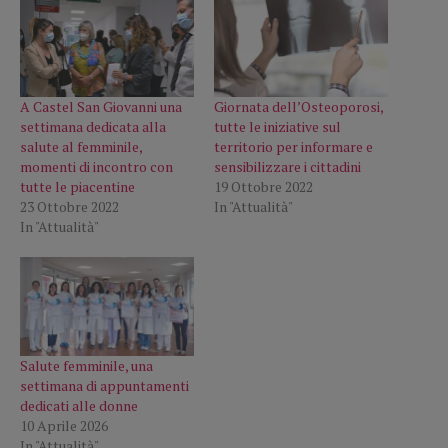
A Castel San Giovanni una
Giornata dell’Osteoporosi,
settimana dedicata alla
tutte le iniziative sul
salute al femminile,
territorio per informare e
momenti di incontro con
sensibilizzare i cittadini
tutte le piacentine
19 Ottobre 2022
23 Ottobre 2022
In "Attualità"
In "Attualità"
Salute femminile, una
settimana di appuntamenti
dedicati alle donne
10 Aprile 2026
In "Attualità"