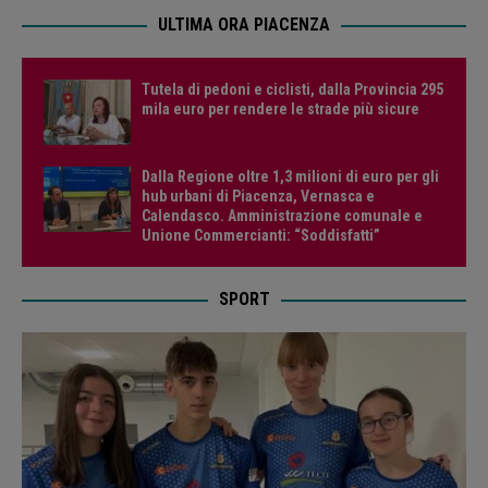
ULTIMA ORA PIACENZA
Tutela di pedoni e ciclisti, dalla Provincia 295
mila euro per rendere le strade più sicure
Dalla Regione oltre 1,3 milioni di euro per gli
hub urbani di Piacenza, Vernasca e
Calendasco. Amministrazione comunale e
Unione Commercianti: “Soddisfatti”
SPORT