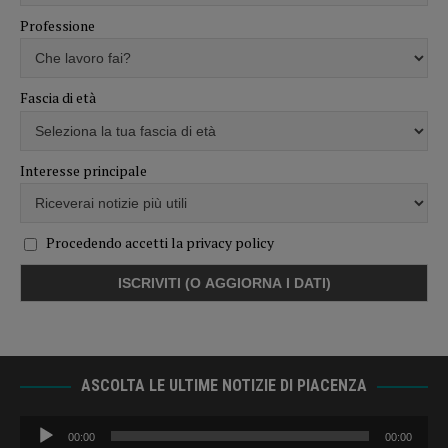
Professione
Fascia di età
Interesse principale
Procedendo accetti la privacy policy
ASCOLTA LE ULTIME NOTIZIE DI PIACENZA
Audio
00:00
00:00
Player