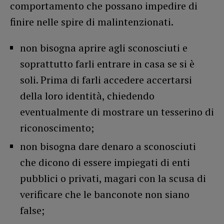
comportamento che possano impedire di
finire nelle spire di malintenzionati.
non bisogna aprire agli sconosciuti e
soprattutto farli entrare in casa se si è
soli. Prima di farli accedere accertarsi
della loro identità, chiedendo
eventualmente di mostrare un tesserino di
riconoscimento;
non bisogna dare denaro a sconosciuti
che dicono di essere impiegati di enti
pubblici o privati, magari con la scusa di
verificare che le banconote non siano
false;