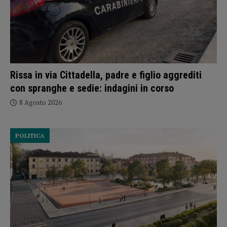
Rissa in via Cittadella, padre e figlio aggrediti
con spranghe e sedie: indagini in corso
8 Agosto 2026
POLITICA