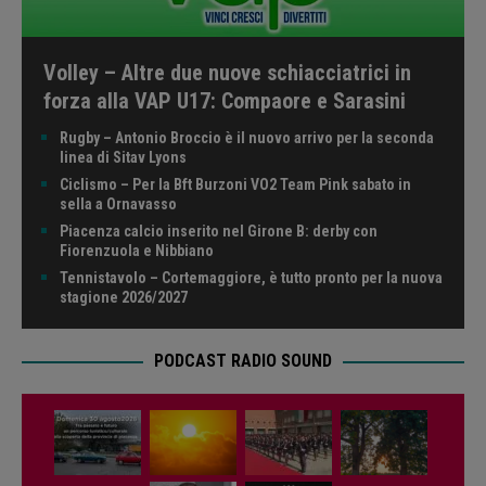
Volley – Altre due nuove schiacciatrici in
forza alla VAP U17: Compaore e Sarasini
Rugby – Antonio Broccio è il nuovo arrivo per la seconda
linea di Sitav Lyons
Ciclismo – Per la Bft Burzoni VO2 Team Pink sabato in
sella a Ornavasso
Piacenza calcio inserito nel Girone B: derby con
Fiorenzuola e Nibbiano
Tennistavolo – Cortemaggiore, è tutto pronto per la nuova
stagione 2026/2027
PODCAST RADIO SOUND