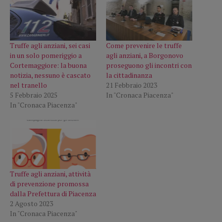
Truffe agli anziani, sei casi
Come prevenire le truffe
in un solo pomeriggio a
agli anziani, a Borgonovo
Cortemaggiore: la buona
proseguono gli incontri con
notizia, nessuno è cascato
la cittadinanza
nel tranello
21 Febbraio 2023
5 Febbraio 2025
In "Cronaca Piacenza"
In "Cronaca Piacenza"
Truffe agli anziani, attività
di prevenzione promossa
dalla Prefettura di Piacenza
2 Agosto 2023
In "Cronaca Piacenza"