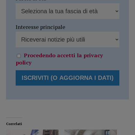
Interesse principale
Procedendo accetti la privacy
policy
Correlati