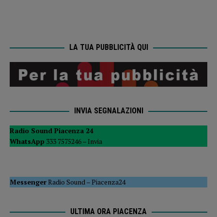
LA TUA PUBBLICITÀ QUI
INVIA SEGNALAZIONI
Radio Sound Piacenza 24
WhatsApp
333 7575246 –
Invia
Messenger
Radio Sound
–
Piacenza24
ULTIMA ORA PIACENZA