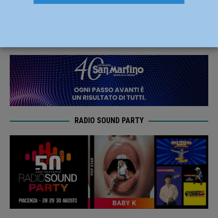
carabinieri: ecco come difendersi
13 Giugno 2020
Redazione FG
RADIO SOUND PARTY