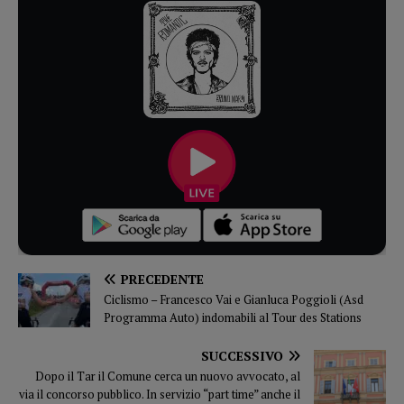
PRECEDENTE
Ciclismo – Francesco Vai e Gianluca Poggioli (Asd
Programma Auto) indomabili al Tour des Stations
SUCCESSIVO
Dopo il Tar il Comune cerca un nuovo avvocato, al
via il concorso pubblico. In servizio “part time” anche il