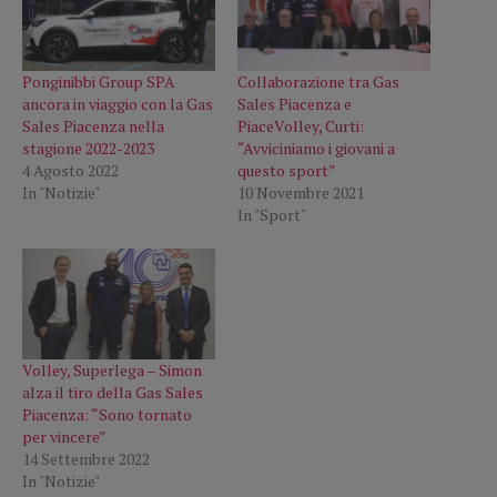
Ponginibbi Group SPA
Collaborazione tra Gas
ancora in viaggio con la Gas
Sales Piacenza e
Sales Piacenza nella
PiaceVolley, Curti:
stagione 2022-2023
“Avviciniamo i giovani a
4 Agosto 2022
questo sport”
In "Notizie"
10 Novembre 2021
In "Sport"
Volley, Superlega – Simon
alza il tiro della Gas Sales
Piacenza: “Sono tornato
per vincere”
14 Settembre 2022
In "Notizie"