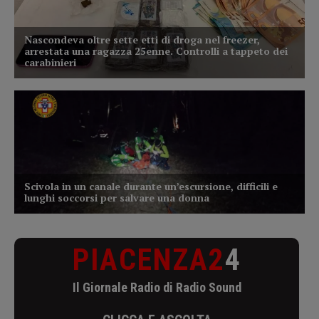
PIACENZA2
4
Il Giornale Radio di Radio Sound