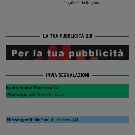
legale della Regione
LA TUA PUBBLICITÀ QUI
INVIA SEGNALAZIONI
Radio Sound Piacenza 24
WhatsApp
333 7575246 –
Invia
Messenger
Radio Sound
–
Piacenza24