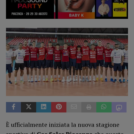
È ufficialmente iniziata la nuova stagione