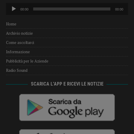
Audio
00:00
00:00
Player
Home
Archivio notizie
Come ascoltarci
Informazione
Pubblicità per le Aziende
Radio Sound
SCARICA L’APP E RICEVI LE NOTIZIE