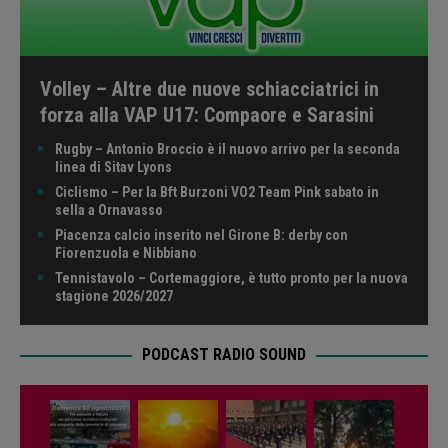
Volley – Altre due nuove schiacciatrici in
forza alla VAP U17: Compaore e Sarasini
Rugby – Antonio Broccio è il nuovo arrivo per la seconda
linea di Sitav Lyons
Ciclismo – Per la Bft Burzoni VO2 Team Pink sabato in
sella a Ornavasso
Piacenza calcio inserito nel Girone B: derby con
Fiorenzuola e Nibbiano
Tennistavolo – Cortemaggiore, è tutto pronto per la nuova
stagione 2026/2027
PODCAST RADIO SOUND