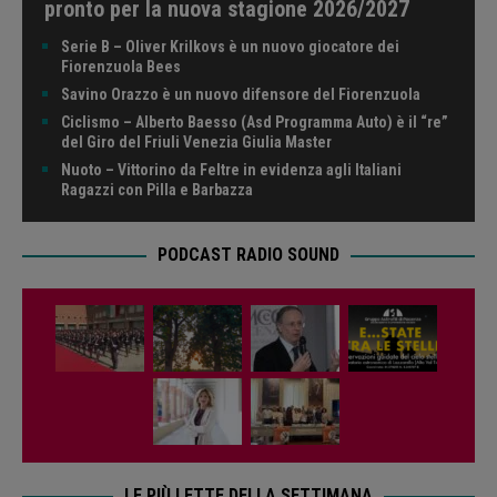
pronto per la nuova stagione 2026/2027
Serie B – Oliver Krilkovs è un nuovo giocatore dei
Fiorenzuola Bees
Savino Orazzo è un nuovo difensore del Fiorenzuola
Ciclismo – Alberto Baesso (Asd Programma Auto) è il “re”
del Giro del Friuli Venezia Giulia Master
Nuoto – Vittorino da Feltre in evidenza agli Italiani
Ragazzi con Pilla e Barbazza
PODCAST RADIO SOUND
LE PIÙ LETTE DELLA SETTIMANA