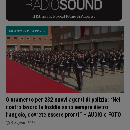
Il Ritmo che Piace, il Ritmo di Piacenza
CRONACA PIACENZA
Giuramento per 232 nuovi agenti di polizia: “Nel
nostro lavoro le insidie sono sempre dietro
l’angolo, dovrete essere pronti” – AUDIO e FOTO
5 Agosto 2026