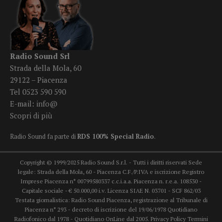
Radio Sound Srl
Strada della Mola, 60
29122 – Piacenza
Tel 0523 590 590
E-mail:
info@
Scopri di più
Radio Sound fa parte di
RDS 100% Special Radio
.
Copyright © 1999/2025 Radio Sound S.r.l. - Tutti i diritti riservati Sede
legale: Strada della Mola, 60 - Piacenza C.F./P.IVA e iscrizione Registro
Imprese Piacenza n° 00799580337 c.c.i.a.a. Piacenza n. r.e.a. 108530 -
Capitale sociale - € 50.000,00 i.v. Licenza SIAE N. 03701 - SCF 862/03
Testata giornalistica: Radio Sound Piacenza, registrazione al Tribunale di
Piacenza n° 293 - decreto di iscrizione del 19/06/1978 Quotidiano
Radiofonico dal 1978 - Quotidiano OnLine dal 2005.
Privacy Policy
Termini