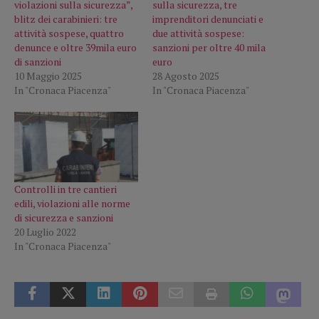
violazioni sulla sicurezza”,
sulla sicurezza, tre
blitz dei carabinieri: tre
imprenditori denunciati e
attività sospese, quattro
due attività sospese:
denunce e oltre 39mila euro
sanzioni per oltre 40 mila
di sanzioni
euro
10 Maggio 2025
28 Agosto 2025
In "Cronaca Piacenza"
In "Cronaca Piacenza"
Controlli in tre cantieri
edili, violazioni alle norme
di sicurezza e sanzioni
20 Luglio 2022
In "Cronaca Piacenza"