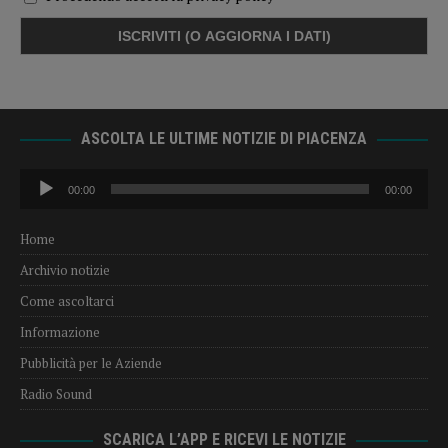
ASCOLTA LE ULTIME NOTIZIE DI PIACENZA
Audio
00:00
00:00
Player
Home
Archivio notizie
Come ascoltarci
Informazione
Pubblicità per le Aziende
Radio Sound
SCARICA L’APP E RICEVI LE NOTIZIE