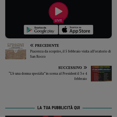
PRECEDENTE
Piacenza da scoprire, il 5 febbraio visita all’oratorio di
San Rocco
SUCCESSIVO
“L’è una donna speciäla” in scena al President il 3 e 4
febbraio
LA TUA PUBBLICITÀ QUI