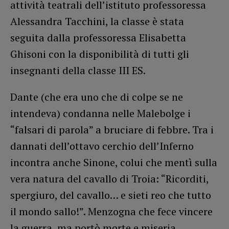
attività teatrali dell’istituto professoressa
Alessandra Tacchini, la classe è stata
seguita dalla professoressa Elisabetta
Ghisoni con la disponibilità di tutti gli
insegnanti della classe III ES.
Dante (che era uno che di colpe se ne
intendeva) condanna nelle Malebolge i
“falsari di parola” a bruciare di febbre. Tra i
dannati dell’ottavo cerchio dell’Inferno
incontra anche Sinone, colui che mentì sulla
vera natura del cavallo di Troia: “Ricorditi,
spergiuro, del cavallo… e sieti reo che tutto
il mondo sallo!”. Menzogna che fece vincere
la guerra, ma portò morte e miseria.