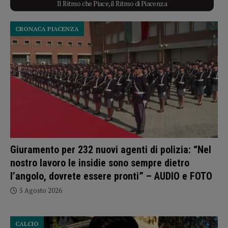
Il Ritmo che Piace, il Ritmo di Piacenza
CRONACA PIACENZA
Giuramento per 232 nuovi agenti di polizia: “Nel
nostro lavoro le insidie sono sempre dietro
l’angolo, dovrete essere pronti” – AUDIO e FOTO
5 Agosto 2026
CALCIO