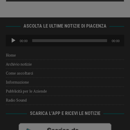
ASCOLTA LE ULTIME NOTIZIE DI PIACENZA
Audio
00:00
00:00
Player
Home
Archivio notizie
Come ascoltarci
Informazione
Pubblicità per le Aziende
Radio Sound
SCARICA L’APP E RICEVI LE NOTIZIE