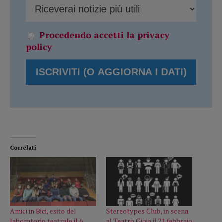
Procedendo accetti la privacy
policy
Correlati
Amici in Bici, esito del
Stereotypes Club, in scena
laboratorio teatrale il 6
al Teatro Gioia il 21 febbraio