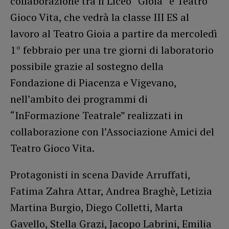
collaborazione tra il Liceo “Gioia” e Teatro
Gioco Vita, che vedrà la classe III ES al
lavoro al Teatro Gioia a partire da mercoledì
1° febbraio per una tre giorni di laboratorio
possibile grazie al sostegno della
Fondazione di Piacenza e Vigevano,
nell’ambito dei programmi di
“InFormazione Teatrale” realizzati in
collaborazione con l’Associazione Amici del
Teatro Gioco Vita.
Protagonisti in scena Davide Arruffati,
Fatima Zahra Attar, Andrea Braghè, Letizia
Martina Burgio, Diego Colletti, Marta
Gavello, Stella Grazi, Jacopo Labrini, Emilia