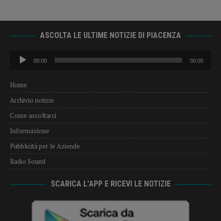
ASCOLTA LE ULTIME NOTIZIE DI PIACENZA
Audio
00:00
00:00
Player
Home
Archivio notizie
Come ascoltarci
Informazione
Pubblicità per le Aziende
Radio Sound
SCARICA L’APP E RICEVI LE NOTIZIE