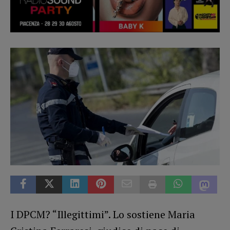
I DPCM? “Illegittimi”. Lo sostiene Maria