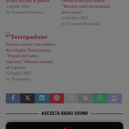
accuse davanti al giudice
chiede di non procedere:
1 Aprile 2026
“Mentire sulle motivazioni
In "Cronaca Piacenza"
non è reato”
4 Ottobre 2023
In "Cronaca Piacenza"
Ricorso contro l’assemblea
del 4 luglio, Terrepadane:
“Pratica del tutto
regolare”. Udienza rinviata
al 3 agosto
12 Luglio 2023
In "Economia"
ASCOLTA RADIO SOUND