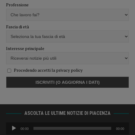
Professione
Fascia di età
Interesse principale
Procedendo accetti la privacy policy
ASCOLTA LE ULTIME NOTIZIE DI PIACENZA
Audio
00:00
00:00
Player