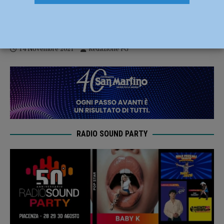
Manifestazione No Green Pass a Milano,
anche un piacentino tra gli arrestati
14 Novembre 2021
Redazione FG
RADIO SOUND PARTY