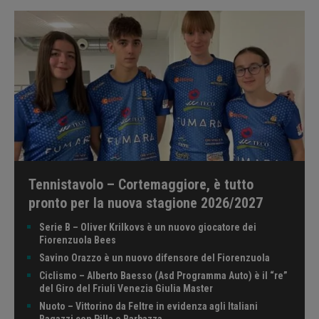
Tennistavolo – Cortemaggiore, è tutto
pronto per la nuova stagione 2026/2027
Serie B – Oliver Krilkovs è un nuovo giocatore dei
Fiorenzuola Bees
Savino Orazzo è un nuovo difensore del Fiorenzuola
Ciclismo – Alberto Baesso (Asd Programma Auto) è il “re”
del Giro del Friuli Venezia Giulia Master
Nuoto – Vittorino da Feltre in evidenza agli Italiani
Ragazzi con Pilla e Barbazza