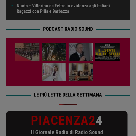
Nuoto – Vittorino da Feltre in evidenza agli Italiani
Ragazzi con Pilla e Barbazza
PODCAST RADIO SOUND
LE PIÙ LETTE DELLA SETTIMANA
PIACENZA2
4
Il Giornale Radio di Radio Sound