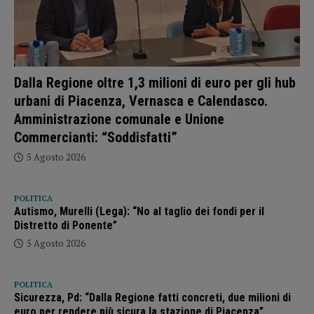
Dalla Regione oltre 1,3 milioni di euro per gli hub
urbani di Piacenza, Vernasca e Calendasco.
Amministrazione comunale e Unione
Commercianti: “Soddisfatti”
5 Agosto 2026
POLITICA
Autismo, Murelli (Lega): “No al taglio dei fondi per il
Distretto di Ponente”
5 Agosto 2026
POLITICA
Sicurezza, Pd: “Dalla Regione fatti concreti, due milioni di
euro per rendere più sicura la stazione di Piacenza”