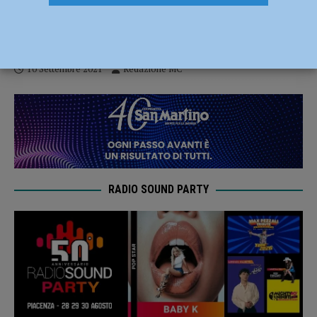
Migone, Venditti e Pucci: grandi artisti a
Piazza Grande Tour dal 9 all’11 settembre
10 Settembre 2021
Redazione MC
RADIO SOUND PARTY