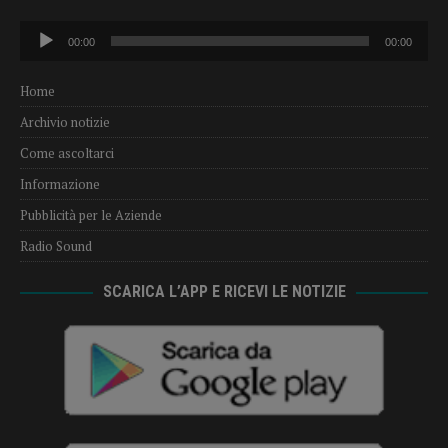
Audio
00:00
00:00
Player
Home
Archivio notizie
Come ascoltarci
Informazione
Pubblicità per le Aziende
Radio Sound
SCARICA L’APP E RICEVI LE NOTIZIE