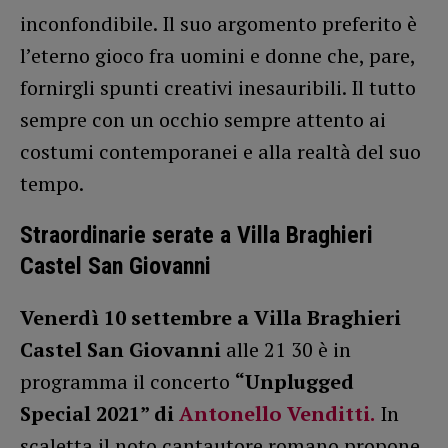
inconfondibile. Il suo argomento preferito è
l’eterno gioco fra uomini e donne che, pare,
fornirgli spunti creativi inesauribili. Il tutto
sempre con un occhio sempre attento ai
costumi contemporanei e alla realtà del suo
tempo.
Straordinarie serate
a Villa Braghieri
Castel San Giovanni
Venerdì 10 settembre
a Villa Braghieri
Castel San Giovanni
alle 21 30 è in
programma il concerto
“Unplugged
Special 2021” di
Antonello Venditti
.
In
scaletta il noto cantautore romano propone