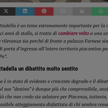
ttadella è un tema estremamente importante per la c
ci anni di stallo, si tratta di
cambiare volto
a una zo
 rilevanza sia perché di fronte a palazzo Farnese sia
i porta d’ingresso all’intero territorio piacentino pe
Po”.
ttadella un dibattito molto sentito
 è in stato di evidente e crescente degrado e il dibat
ul suo “destino” è dunque più che comprensibile, anzi
iò che non credo sia salutare per Piacenza, tuttavia,
nsibile atteggiamento disfattista di chi sembra rem