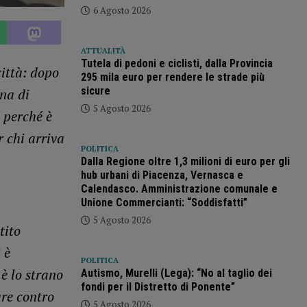
6 Agosto 2026
ATTUALITÀ
Tutela di pedoni e ciclisti, dalla Provincia
ittà: dopo
295 mila euro per rendere le strade più
sicure
na di
5 Agosto 2026
 perché è
r chi arriva
POLITICA
Dalla Regione oltre 1,3 milioni di euro per gli
hub urbani di Piacenza, Vernasca e
Calendasco. Amministrazione comunale e
Unione Commercianti: “Soddisfatti”
5 Agosto 2026
tito
 è
POLITICA
 è lo strano
Autismo, Murelli (Lega): “No al taglio dei
fondi per il Distretto di Ponente”
are contro
5 Agosto 2026