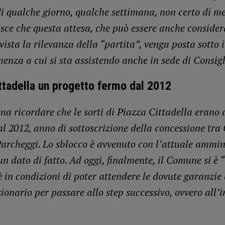
i qualche giorno, qualche settimana, non certo di me
isce che questa attesa, che può essere anche conside
 vista la rilevanza della “partita”, venga posta sotto i 
enza a cui si sta assistendo anche in sede di Consigl
ttadella un progetto fermo dal 2012
na ricordare che le sorti di Piazza Cittadella erano d
al 2012, anno di sottoscrizione della concessione tr
archeggi. Lo sblocco è avvenuto con l’attuale ammin
un dato di fatto. Ad oggi, finalmente, il Comune si è 
è in condizioni di poter attendere le dovute garanzie
ionario per passare allo step successivo, ovvero all’i