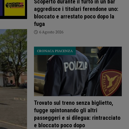
Scoperto durante il furto in un bar
aggredisce i titolari ferendone uno:
bloccato e arrestato poco dopo la
fuga
6 Agosto 2026
CRONACA PIACENZA
Trovato sul treno senza biglietto,
fugge spintonando gli altri
passeggeri e si dilegua: rintracciato
e bloccato poco dopo