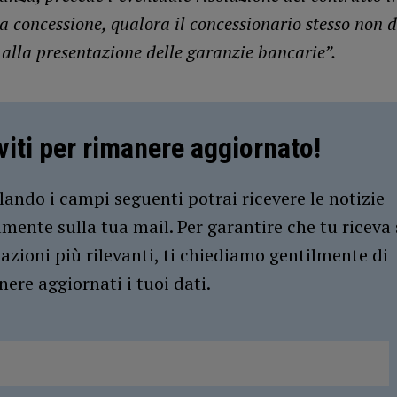
la concessione, qualora il concessionario stesso non 
alla presentazione delle garanzie bancarie”.
iviti per rimanere aggiornato!
ando i campi seguenti potrai ricevere le notizie
amente sulla tua mail. Per garantire che tu riceva 
azioni più rilevanti, ti chiediamo gentilmente di
ere aggiornati i tuoi dati.