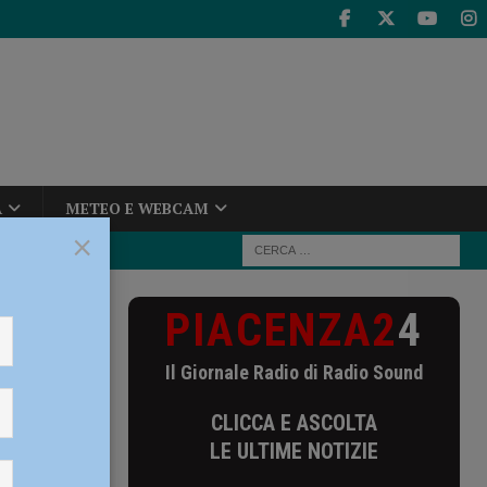
A
METEO E WEBCAM
×
PIACENZA2
4
tario Carlo
Il Giornale Radio di Radio Sound
ne
CLICCA E ASCOLTA
LE ULTIME NOTIZIE