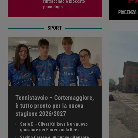
rintracciato e bloccato
poco dopo
SPORT
Tennistavolo – Cortemaggiore,
è tutto pronto per la nuova
stagione 2026/2027
Serie B – Oliver Krilkovs è un nuovo
giocatore dei Fiorenzuola Bees
Savino Orazzo è un nuovo difensore