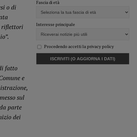
Fascia di età
si o di
rata
Interesse principale
riflettori
io”.
Procedendo accetti la privacy policy
i fatto
a Comune e
istrazione,
“messo sul
 da parte
nizio dei