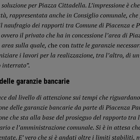
 soluzione per Piazza Cittadella. L’impressione è che
ittà, rappresentata anche in Consiglio comunale, che
il naufragio dei rapporti tra Comune di Piacenza e 
ovvero il privato che ha in concessione l’area di Pia
 area sulla quale, c
he con
tutte le garanzie necessar
iziare i lavori per la realizzazione, tra l’altro, di un
 interrato”.
 delle garanzie bancarie
ce dal livello di attenzione sui tempi che riguardano
one delle garanzie bancarie da parte di Piacenza Pa
ne che sta alla base del prosieguo del rapporto tra l
ario e l’amministrazione comunale. Si è in attesa che
ntate. E’ vero che si è andati oltre i limiti stabiliti,