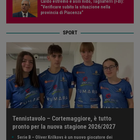
Caldo estremo e asili nido, Tagliaferri (FdI):
“Verificare subito la situazione nella
provincia di Piacenza”
SPORT
Tennistavolo – Cortemaggiore, è tutto
pronto per la nuova stagione 2026/2027
Serie B – Oliver Krilkovs è un nuovo giocatore dei