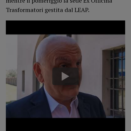
mentre il pomeriggio la sede Ex Officina
Trasformatori gestita dal LEAP.