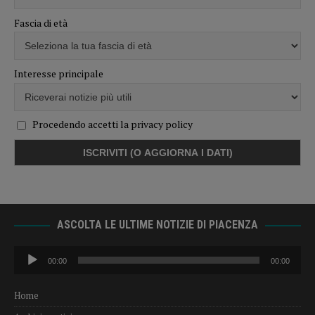
Fascia di età
Interesse principale
Procedendo accetti la privacy policy
ASCOLTA LE ULTIME NOTIZIE DI PIACENZA
Audio
00:00
00:00
Player
Home