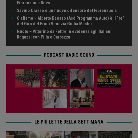
Fiorenzuola Bees
Savino Orazzo è un nuovo difensore del Fiorenzuola
Ciclismo – Alberto Baesso (Asd Programma Auto) è il “re”
del Giro del Friuli Venezia Giulia Master
Nuoto – Vittorino da Feltre in evidenza agli Italiani
Ragazzi con Pilla e Barbazza
PODCAST RADIO SOUND
LE PIÙ LETTE DELLA SETTIMANA