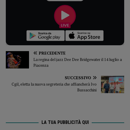
PRECEDENTE
La regina del jazz Dee Dee Bridgewater il 14 luglio a
Piacenza
SUCCESSIVO
Cgil, eletta la nuova segreteria che affiancherà Ivo
Bussacchini
LA TUA PUBBLICITÀ QUI