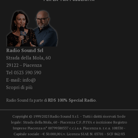
Radio Sound Srl
Strada della Mola, 60
29122 – Piacenza
Tel 0523 590 590
E-mail:
info@
Scopri di più
Radio Sound fa parte di
RDS 100% Special Radio
.
Copyright © 1999/2025 Radio Sound S.r.l. - Tutti i diritti riservati Sede
legale: Strada della Mola, 60 - Piacenza C.F./P.IVA e iscrizione Registro
Imprese Piacenza n° 00799580337 c.c.i.a.a. Piacenza n. r.e.a. 108530 -
Capitale sociale - € 50.000,00 i.v. Licenza SIAE N. 03701 - SCF 862/03