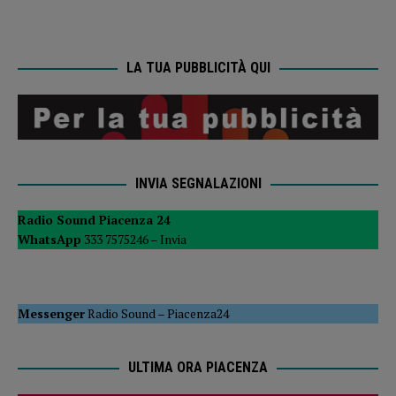
LA TUA PUBBLICITÀ QUI
INVIA SEGNALAZIONI
Radio Sound Piacenza 24
WhatsApp
333 7575246 –
Invia
Messenger
Radio Sound
–
Piacenza24
ULTIMA ORA PIACENZA