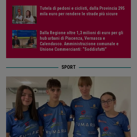
Tutela di pedoni e ciclisti, dalla Provincia 295
mila euro per rendere le strade più sicure
Dalla Regione oltre 1,3 milioni di euro per gli
hub urbani di Piacenza, Vernasca e
Calendasco. Amministrazione comunale e
Unione Commercianti: “Soddisfatti”
SPORT