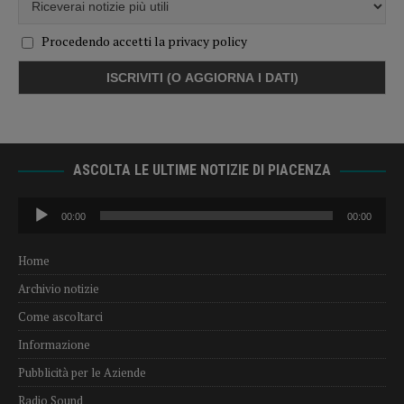
Procedendo accetti la privacy policy
ASCOLTA LE ULTIME NOTIZIE DI PIACENZA
Audio
00:00
00:00
Player
Home
Archivio notizie
Come ascoltarci
Informazione
Pubblicità per le Aziende
Radio Sound