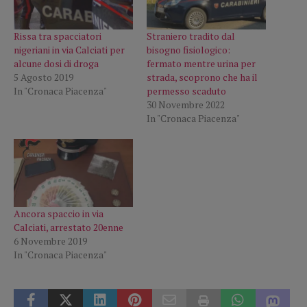
Rissa tra spacciatori
Straniero tradito dal
nigeriani in via Calciati per
bisogno fisiologico:
alcune dosi di droga
fermato mentre urina per
5 Agosto 2019
strada, scoprono che ha il
In "Cronaca Piacenza"
permesso scaduto
30 Novembre 2022
In "Cronaca Piacenza"
Ancora spaccio in via
Calciati, arrestato 20enne
6 Novembre 2019
In "Cronaca Piacenza"