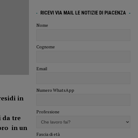
RICEVI VIA MAIL LE NOTIZIE DI PIACENZA
Nome
Cognome
Email
Numero WhatsApp
esidi in
Professione
 da tre
oro in un
Fascia di età