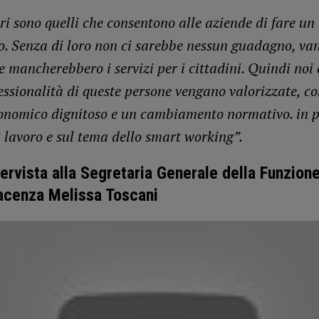
ri sono quelli che consentono alle aziende di fare un 
to. Senza di loro non ci sarebbe nessun guadagno, va
e mancherebbero i servizi per i cittadini. Quindi no
fessionalità di queste persone vengano valorizzate, c
onomico dignitoso e un cambiamento normativo. in p
i lavoro e sul tema dello smart working”.
ervista alla Segretaria Generale della Funzion
iacenza Melissa Toscani