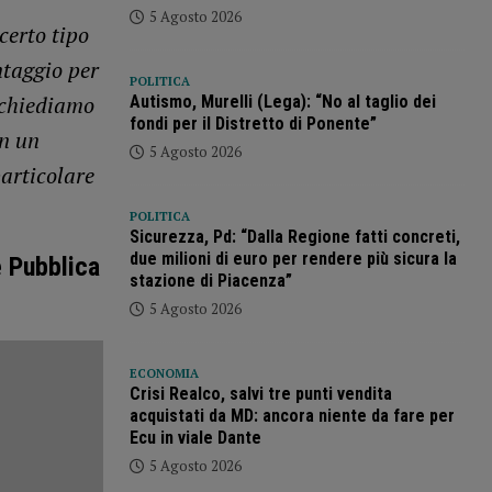
5 Agosto 2026
certo tipo
ntaggio per
POLITICA
i chiediamo
Autismo, Murelli (Lega): “No al taglio dei
fondi per il Distretto di Ponente”
on un
5 Agosto 2026
articolare
POLITICA
Sicurezza, Pd: “Dalla Regione fatti concreti,
due milioni di euro per rendere più sicura la
e Pubblica
stazione di Piacenza”
5 Agosto 2026
ECONOMIA
Crisi Realco, salvi tre punti vendita
acquistati da MD: ancora niente da fare per
Ecu in viale Dante
5 Agosto 2026