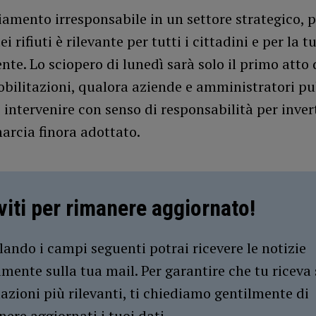
amento irresponsabile in un settore strategico, p
i rifiuti è rilevante per tutti i cittadini e per la t
nte. Lo sciopero di lunedì sarà solo il primo atto 
obilitazioni, qualora aziende e amministratori pu
intervenire con senso di responsabilità per invert
marcia finora adottato.
iviti per rimanere aggiornato!
ando i campi seguenti potrai ricevere le notizie
amente sulla tua mail. Per garantire che tu riceva 
azioni più rilevanti, ti chiediamo gentilmente di
ere aggiornati i tuoi dati.