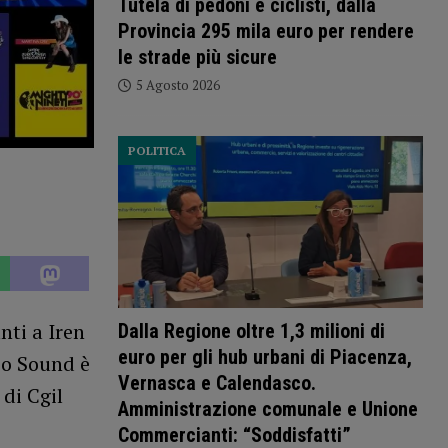
Tutela di pedoni e ciclisti, dalla
Provincia 295 mila euro per rendere
le strade più sicure
5 Agosto 2026
POLITICA
nti a Iren
Dalla Regione oltre 1,3 milioni di
euro per gli hub urbani di Piacenza,
io Sound è
Vernasca e Calendasco.
di Cgil
Amministrazione comunale e Unione
Commercianti: “Soddisfatti”