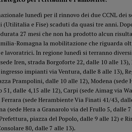
azionale lunedì per il rinnovo dei due CCNL dei s
 (Utilitalia e Fise) scaduti da quasi tre anni. Do
 durata 27 mesi che non ha prodotto alcun risulta
Emilia-Romagna la mobilitazione che riguarda olt
 e lavoratrici. In regione lunedì si terranno diversi
sede Iren, strada Borgoforte 22, dalle 10 alle 13)
 ingresso impianti via Ventura, dalle 8 alle 13), R
azza Prampolini, dalle 10 alle 12), Modena (sede H
 51, dalle 4,15 alle 12), Carpi (sede Aimag via Wat
, Ferrara (sede Herambiente Via Finati 41/43, dalle
na (sede Hera a Granarolo via del Frullo 5, dalle 7 
refettura, piazza del Popolo, dalle 9 alle 12) e R
onsolare 80, dalle 7 alle 13).