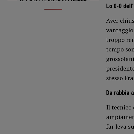
Lo 0-0 dell
Aver chius
vantaggio 
troppo re
tempo son
grossolani
presidente
stesso Fra
Da rabbia a
Il tecnico
ampiament
far leva s