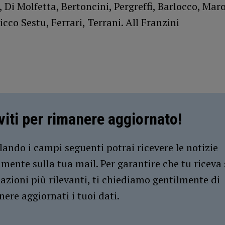
 Di Molfetta, Bertoncini, Pergreffi, Barlocco, Maro
icco Sestu, Ferrari, Terrani. All Franzini
iviti per rimanere aggiornato!
ando i campi seguenti potrai ricevere le notizie
amente sulla tua mail. Per garantire che tu riceva 
azioni più rilevanti, ti chiediamo gentilmente di
ere aggiornati i tuoi dati.