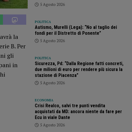
5 Agosto 2026
POLITICA
Autismo, Murelli (Lega): “No al taglio dei
fondi per il Distretto di Ponente”
 avrà la
5 Agosto 2026
erie B. Per
ni gli
POLITICA
Sicurezza, Pd: “Dalla Regione fatti concreti,
pani in
due milioni di euro per rendere più sicura la
chi
stazione di Piacenza”
5 Agosto 2026
ECONOMIA
Crisi Realco, salvi tre punti vendita
acquistati da MD: ancora niente da fare per
Ecu in viale Dante
5 Agosto 2026