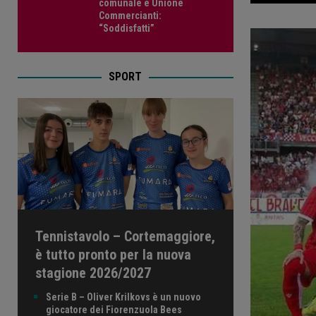
comunale e Unione
Commercianti:
“Soddisfatti”
SPORT
Tennistavolo – Cortemaggiore,
è tutto pronto per la nuova
stagione 2026/2027
Serie B – Oliver Krilkovs è un nuovo
giocatore dei Fiorenzuola Bees