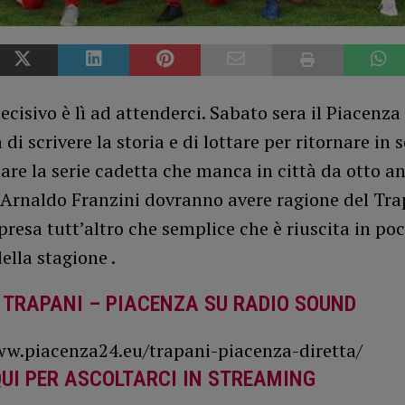
ecisivo è lì ad attenderci. Sabato sera il Piacenza
 di scrivere la storia e di lottare per ritornare in s
are la serie cadetta che manca in città da otto an
 Arnaldo Franzini dovranno avere ragione del Tra
mpresa tutt’altro che semplice che è riuscita in po
della stagione .
 TRAPANI – PIACENZA SU RADIO SOUND
ww.piacenza24.eu/trapani-piacenza-diretta/
UI PER ASCOLTARCI IN STREAMING