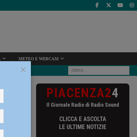
A
METEO E WEBCAM
×
PIACENZA2
4
vere la storia
toria
Il Giornale Radio di Radio Sound
CLICCA E ASCOLTA
LE ULTIME NOTIZIE