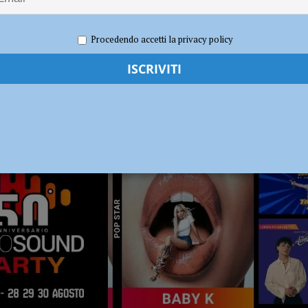
dI): “Verificare subito la situazione nella provincia di Piacenza”
POLITICA
Procedendo accetti la privacy policy
RADIO SOUND PARTY