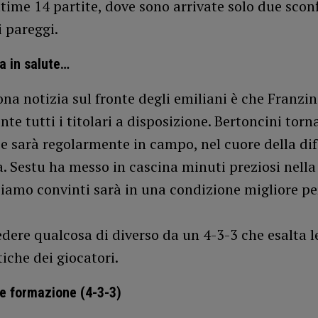
ltime 14 partite, dove sono arrivate solo due scon
i pareggi.
a in salute…
ona notizia sul fronte degli emiliani è che Franzin
te tutti i titolari a disposizione. Bertoncini torn
 e sarà regolarmente in campo, nel cuore della di
. Sestu ha messo in cascina minuti preziosi nella 
iamo convinti sarà in una condizione migliore pe
vedere qualcosa di diverso da un 4-3-3 che esalta l
tiche dei giocatori.
le formazione (4-3-3)